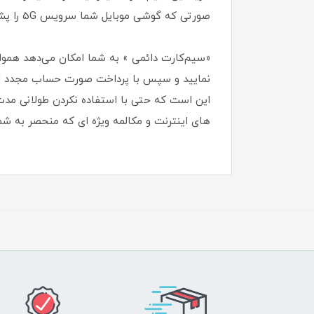
صورتی که گوشی موبایل شما سرویس 5G را پشتیبانی نمیکند جای هیچ نگرانی نیست و میتوانید از شبکه 4.5G با پهنای باند بالاتری استفاده نمایید .
«سیم‌کارت دائمی » به شما امکان می‌دهد همواره
نمایید و سپس با پرداخت صورت حساب مجدد از آ
این است که حتی با استفاده نکردن طولانی مدت
های اینترنت و مکالمه ویژه ای که منحصر به شم