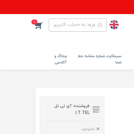
0
ورود به حساب کاربری
سیمکارت شماره مشابه خط
وبلاگ و
شما
آکادمی
فروشنده: آی تی تل
I.T.TEL
ناموجود