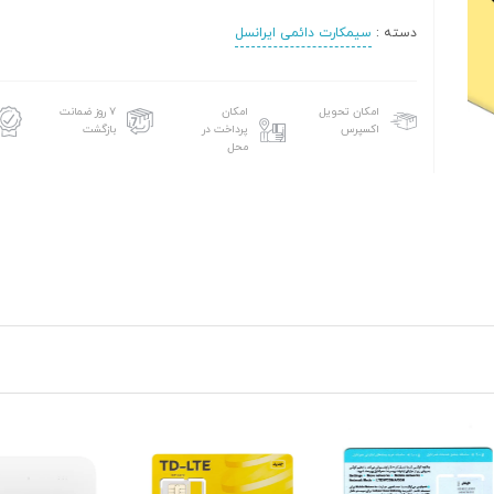
دسته :
سیمکارت دائمی ایرانسل
امکان تحویل
امکان
۷ روز ضمانت
اکسپرس
پرداخت در
بازگشت
محل