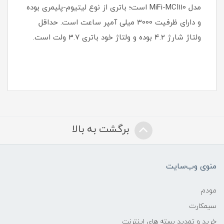
مدل MiFi-MCI110 است؛ باتری از نوع لیتیوم-پلیمری بوده
و دارای ظرفیت 3000 میلی آمپر ساعت است. حداقل
ولتاژ شارژ 4.2 بوده و ولتاژ خود باتری 3.7 ولت است.
برگشت به بالا
منوی وب‌سایت
مودم
سیمکارت
خرید و تمدید بسته های اینترنت