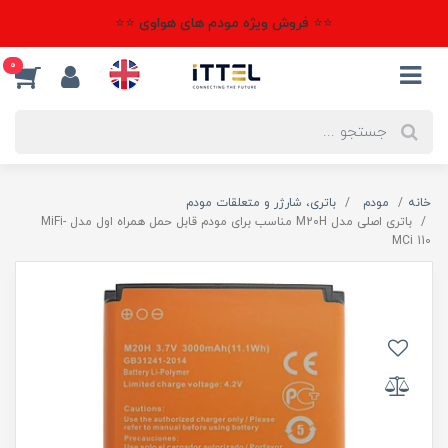
⭐⭐ فروش ویژه مودم های هواوی ⭐⭐
0
خانه
مودم
باتری، شارژر و متعلقات مودم
باتری اصلی مدل M20H مناسب برای مودم قابل حمل همراه اول مدل MiFi-
MCi 110