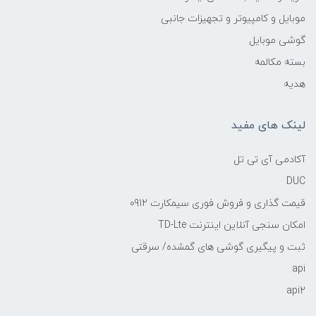
موبایل و کامپیوتر و تجهیزات جانبی
گوشی موبایل
بسته مکالمه
هدیه
لینک های مفید
آکادمی آی تی تل
DUC
قیمت گذاری و فروش فوری سیمکارت 0912
امکان سنجی آنلاین اینترنت TD-Lte
ثبت و پیگیری گوشی های گمشده/ سرقتی
api
api2