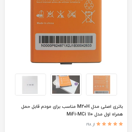
باتری اصلی مدل M20H مناسب برای مودم قابل حمل
همراه اول مدل MiFi-MCi 110
از 198