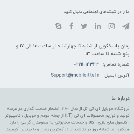
ما را در شبکه‌های اجتماعی دنبال کنید:
زمان پاسخگویی از شنبه تا چهارشنبه از ساعت 10 الی 17 و
پنج شنبه تا ساعت 13
شماره تماس:
02191014323
آدرس ایمیل:
Support@mobileittel.ir
درباره ما
فروشگاه موبایل آی تی تل از سال 1380 افتخار خدمت گذاری در عرصه
تولید و توزیع محصولات آی تی (i.T) از جمله مودم و موبایل ، کامپیوتر
، کنسول های بازی ، کالا و خدمات مخابراتی به هموطنان گرامی را دارد .
همکاران ما شبانه روز در تلاشند تا در کمترین زمان و با بهترین کیفیت