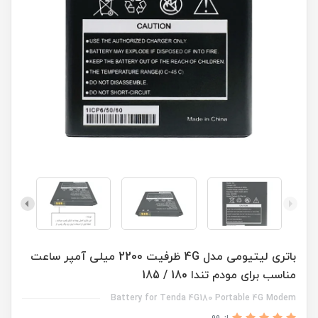
باتری لیتیومی مدل 4G ظرفیت 2200 میلی آمپر ساعت
مناسب برای مودم تندا 180 / 185
Battery for Tenda 4G180 Portable 4G Modem