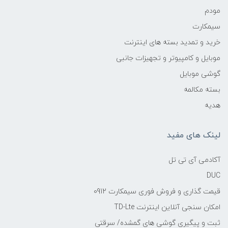
مودم
سیمکارت
خرید و تمدید بسته های اینترنت
موبایل و کامپیوتر و تجهیزات جانبی
گوشی موبایل
بسته مکالمه
هدیه
لینک های مفید
آکادمی آی تی تل
DUC
قیمت گذاری و فروش فوری سیمکارت 0912
امکان سنجی آنلاین اینترنت TD-Lte
ثبت و پیگیری گوشی های گمشده/ سرقتی