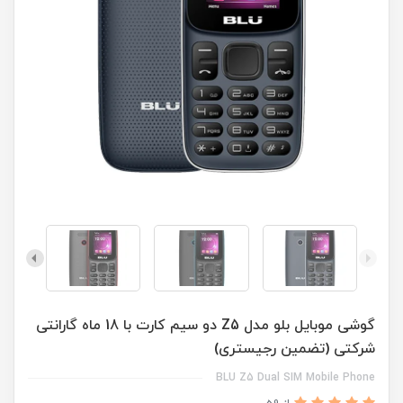
گوشی موبایل بلو مدل Z5 دو سیم کارت با 18 ماه گارانتی
شرکتی (تضمین رجیستری)
BLU Z5 Dual SIM Mobile Phone