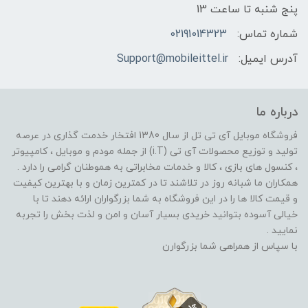
پنج شنبه تا ساعت 13
شماره تماس:
02191014323
آدرس ایمیل:
Support@mobileittel.ir
درباره ما
فروشگاه موبایل آی تی تل از سال 1380 افتخار خدمت گذاری در عرصه
تولید و توزیع محصولات آی تی (i.T) از جمله مودم و موبایل ، کامپیوتر
، کنسول های بازی ، کالا و خدمات مخابراتی به هموطنان گرامی را دارد .
همکاران ما شبانه روز در تلاشند تا در کمترین زمان و با بهترین کیفیت
و قیمت کالا ها را در این فروشگاه به شما بزرگواران ارائه دهند تا با
خیالی آسوده بتوانید خریدی بسیار آسان و امن و لذت بخش را تجربه
نمایید .
با سپاس از همراهی شما بزرگوارن