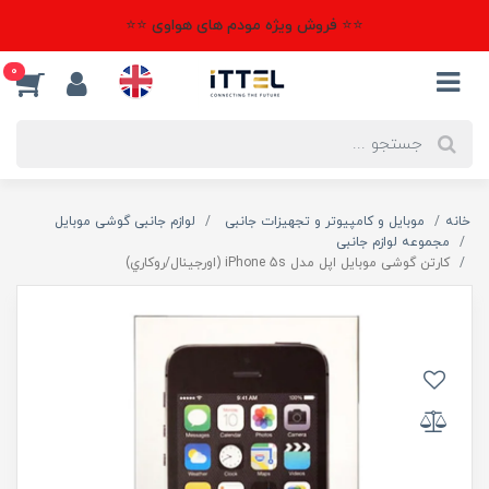
⭐⭐ فروش ویژه مودم های هواوی ⭐⭐
0
خانه
موبایل و کامپیوتر و تجهیزات جانبی
لوازم جانبی گوشی موبایل
مجموعه لوازم جانبی
کارتن گوشی موبایل اپل مدل iPhone 5s (اورجينال/روکاري)