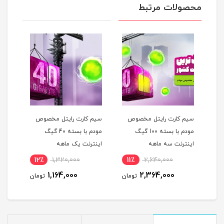
محصولات مرتبط
آوی
سیم کارت رایتل مخصوص
سیم کارت رایتل مخصوص
مودم با بسته 100 گیگ
مودم با بسته 40 گیگ
اینترنت سه ماهه
اینترنت یک ماهه
استا
12٪
1,320,000
11٪
2,640,000
6
(مخ
1,164,000
2,364,000
مان
تومان
تومان