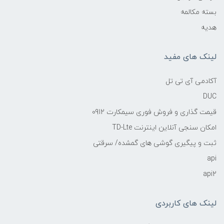
بسته مکالمه
هدیه
لینک های مفید
آکادمی آی تی تل
DUC
قیمت گذاری و فروش فوری سیمکارت 0912
امکان سنجی آنلاین اینترنت TD-Lte
ثبت و پیگیری گوشی های گمشده/ سرقتی
api
api2
لینک های کاربردی