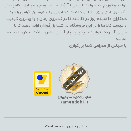
تولید و توزیع محصولات آی تی (i.T) از جمله مودم و موبایل ، کامپیوتر
، کنسول های بازی ، کالا و خدمات مخابراتی به هموطنان گرامی را دارد .
همکاران ما شبانه روز در تلاشند تا در کمترین زمان و با بهترین کیفیت
و قیمت کالا ها را در این فروشگاه به شما بزرگواران ارائه دهند تا با
خیالی آسوده بتوانید خریدی بسیار آسان و امن و لذت بخش را تجربه
نمایید .
با سپاس از همراهی شما بزرگوارن
تمامی حقوق محفوظ است.