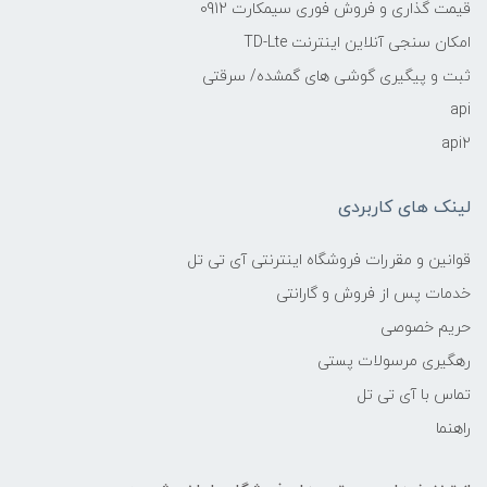
قیمت گذاری و فروش فوری سیمکارت 0912
امکان سنجی آنلاین اینترنت TD-Lte
ثبت و پیگیری گوشی های گمشده/ سرقتی
api
api2
لینک های کاربردی
قوانین و مقررات فروشگاه اینترنتی آی تی تل
خدمات پس از فروش و گارانتی
حریم خصوصی
رهگیری مرسولات پستی
تماس با آی تی تل
راهنما