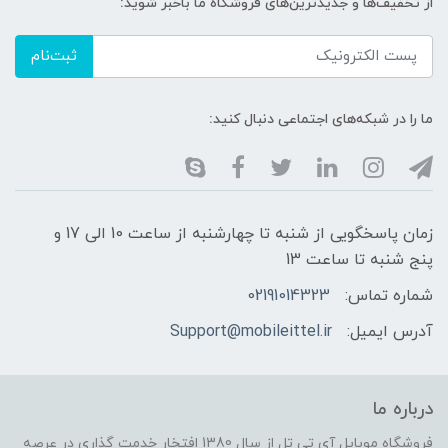
از تخفیف‌ها و جدیدترین‌های فروشگاه ما باخبر شوید:
ثبت‌نام
ما را در شبکه‌های اجتماعی دنبال کنید:
زمان پاسخگویی از شنبه تا چهارشنبه از ساعت 10 الی 17 و
پنج شنبه تا ساعت 13
شماره تماس:
02191014323
آدرس ایمیل:
Support@mobileittel.ir
درباره ما
فروشگاه موبایل آی تی تل از سال 1380 افتخار خدمت گذاری در عرصه