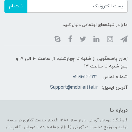
ثبت‌نام
ما را در شبکه‌های اجتماعی دنبال کنید:
زمان پاسخگویی از شنبه تا چهارشنبه از ساعت 10 الی 17 و
پنج شنبه تا ساعت 13
شماره تماس:
02191014323
آدرس ایمیل:
Support@mobileittel.ir
درباره ما
فروشگاه موبایل آی تی تل از سال 1380 افتخار خدمت گذاری در عرصه
تولید و توزیع محصولات آی تی (i.T) از جمله مودم و موبایل ، کامپیوتر