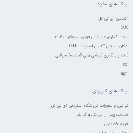
لینک های مفید
آکادمی آی تی تل
DUC
قیمت گذاری و فروش فوری سیمکارت 0912
امکان سنجی آنلاین اینترنت TD-Lte
ثبت و پیگیری گوشی های گمشده/ سرقتی
api
api2
لینک های کاربردی
قوانین و مقررات فروشگاه اینترنتی آی تی تل
خدمات پس از فروش و گارانتی
حریم خصوصی