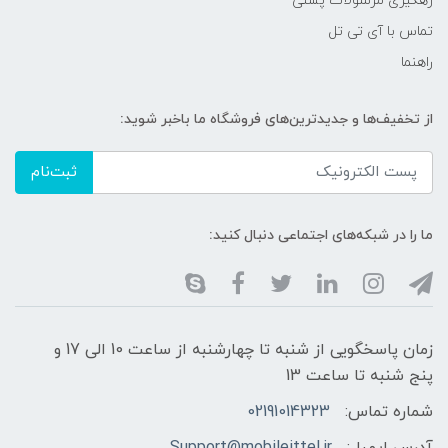
رهگیری مرسولات پستی
تماس با آی تی تل
راهنما
از تخفیف‌ها و جدیدترین‌های فروشگاه ما باخبر شوید:
ثبت‌نام
ما را در شبکه‌های اجتماعی دنبال کنید:
زمان پاسخگویی از شنبه تا چهارشنبه از ساعت 10 الی 17 و
پنج شنبه تا ساعت 13
شماره تماس:
02191014323
آدرس ایمیل:
Support@mobileittel.ir