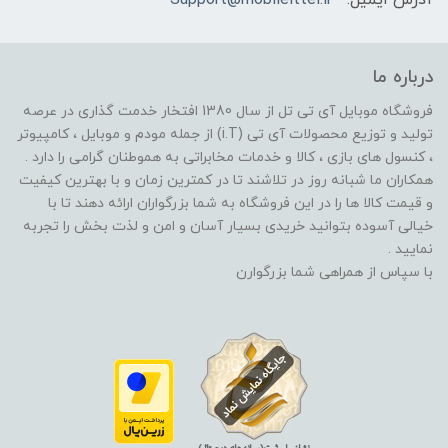
درباره ما
فروشگاه موبایل آی تی تل از سال 1380 افتخار خدمت گذاری در عرصه
تولید و توزیع محصولات آی تی (i.T) از جمله مودم و موبایل ، کامپیوتر
، کنسول های بازی ، کالا و خدمات مخابراتی به هموطنان گرامی را دارد .
همکاران ما شبانه روز در تلاشند تا در کمترین زمان و با بهترین کیفیت
و قیمت کالا ها را در این فروشگاه به شما بزرگواران ارائه دهند تا با
خیالی آسوده بتوانید خریدی بسیار آسان و امن و لذت بخش را تجربه
نمایید .
با سپاس از همراهی شما بزرگوارن