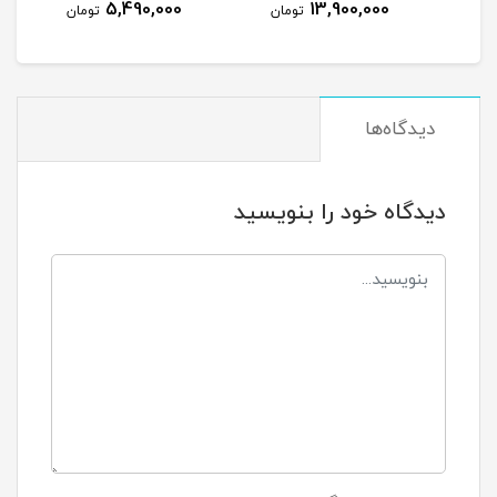
5,490,000
13,900,000
مان
تومان
تومان
دیدگاه‌ها
دیدگاه خود را بنویسید