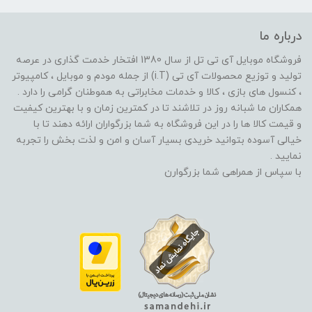
درباره ما
فروشگاه موبایل آی تی تل از سال 1380 افتخار خدمت گذاری در عرصه
تولید و توزیع محصولات آی تی (i.T) از جمله مودم و موبایل ، کامپیوتر
، کنسول های بازی ، کالا و خدمات مخابراتی به هموطنان گرامی را دارد .
همکاران ما شبانه روز در تلاشند تا در کمترین زمان و با بهترین کیفیت
و قیمت کالا ها را در این فروشگاه به شما بزرگواران ارائه دهند تا با
خیالی آسوده بتوانید خریدی بسیار آسان و امن و لذت بخش را تجربه
نمایید .
با سپاس از همراهی شما بزرگوارن