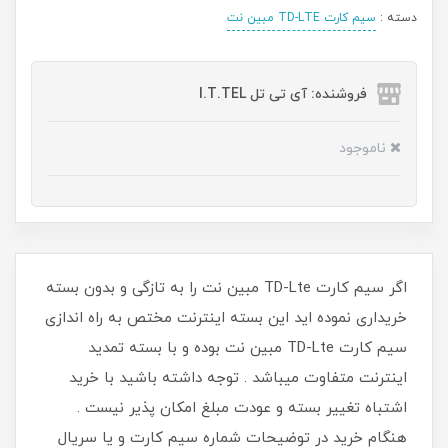
دسته :
سیم کارت TD-LTE مبین نت
فروشنده: آی تی تل I.T.TEL
ناموجود
اگر سیم کارت TD-Lte مبین نت را به تازگی و بدون بسته
خریداری نموده اید این بسته اینترنت مختص به راه اندازی
سیم کارت TD-Lte مبین نت بوده و با بسته تمدید
اینترنت متفاوت میباشد . توجه داشته باشید با خرید
اشتباه تغییر بسته و عودت مبلغ امکان پذیر نیست .
هنگام خرید در توضیحات شماره سیم کارت و یا سریال