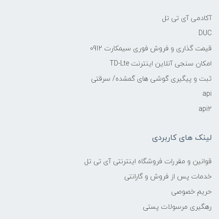
آکادمی آی تی تل
DUC
قیمت گذاری و فروش فوری سیمکارت 0912
امکان سنجی آنلاین اینترنت TD-Lte
ثبت و پیگیری گوشی های گمشده/ سرقتی
api
api2
لینک های کاربردی
قوانین و مقررات فروشگاه اینترنتی آی تی تل
خدمات پس از فروش و گارانتی
حریم خصوصی
رهگیری مرسولات پستی