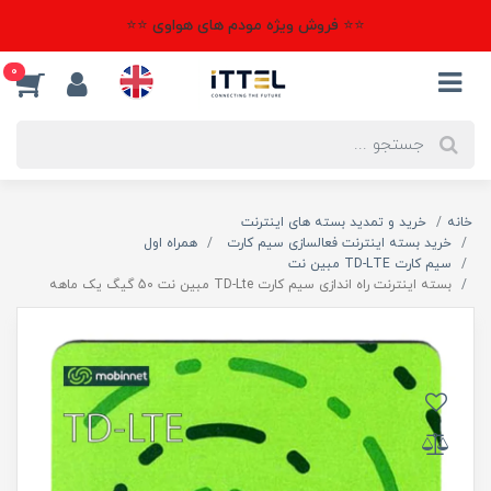
⭐⭐ فروش ویژه مودم های هواوی ⭐⭐
0
خانه
خرید و تمدید بسته های اینترنت
خرید بسته اینترنت فعالسازی سیم کارت
همراه اول
سیم کارت TD-LTE مبین نت
بسته اینترنت راه اندازی سیم کارت TD-Lte مبین نت 50 گیگ یک ماهه