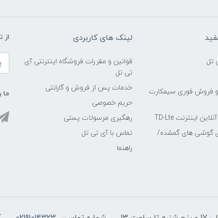
فید
لینک های کاربردی
از 
 تل
قوانین و مقررات فروشگاه اینترنتی آی
تی تل
خدمات پس از فروش و گارانتی
و فروش فوری سیمکارت
ما ر
حریم خصوصی
ین اینترنت TD-Lte
رهگیری مرسولات پستی
ی گوشی های گمشده/
تماس با آی تی تل
راهنما