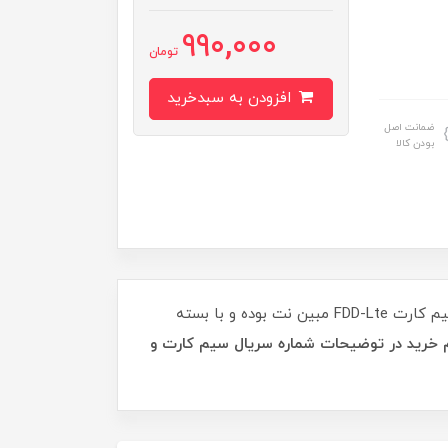
990,000
تومان
افزودن به سبدخرید
ضمانت اصل
بودن کالا
اگر سیم کارت FDD-Lte مبین نت را به تازگی و بدون بسته خریداری نموده اید این بسته اینترنت مختص به راه اندازی سیم کارت FDD-Lte مبین نت بوده و با بسته
خرید در توضیحات شماره سریال سیم کارت و