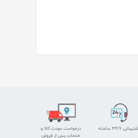
یبانی ۲۴/7 ساعته
درخواست عودت کالا و
خدمات پس از فروش