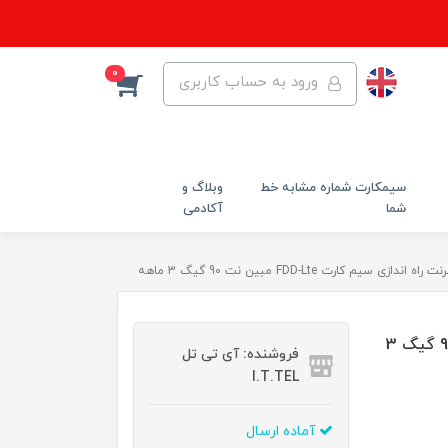
0
ورود به حساب کاربری
سیمکارت شماره مشابه خط
وبلاگ و
شما
آکادمی
ندازی سیم کارت FDD-Lte مبین نت 90 گیگ 3 ماهه
بسته اینترنت راه اندازی سیم کارت FDD-Lte مبین نت 90 گیگ 3
فروشنده: آی تی تل
I.T.TEL
آماده ارسال