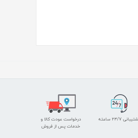
یبانی ۲۴/7 ساعته
درخواست عودت کالا و
خدمات پس از فروش