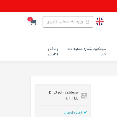
0
ورود به حساب کاربری
سیمکارت شماره مشابه خط
وبلاگ و
شما
آکادمی
فروشنده: آی تی تل
I.T.TEL
آماده ارسال