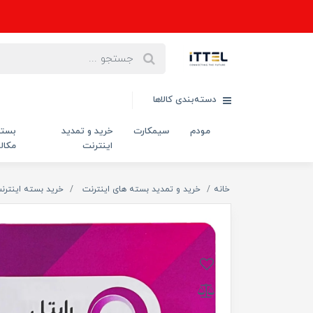
دسته‌بندی کالاها
مودم
سیمکارت
خرید و تمدید
بست
اینترنت
مکال
خانه
خرید و تمدید بسته های اینترنت
خرید بسته اینترن