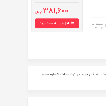
381,600
تومان
افزودن به سبدخرید
ضمانت اصل
بودن کالا
 امکان پذیر نیست . هنگام خرید در توضیحات شماره سیم