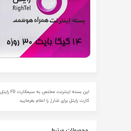
این بست
کارت رایتل برای شارژ را اعلام بفرمایید .
محصولات مرتبط