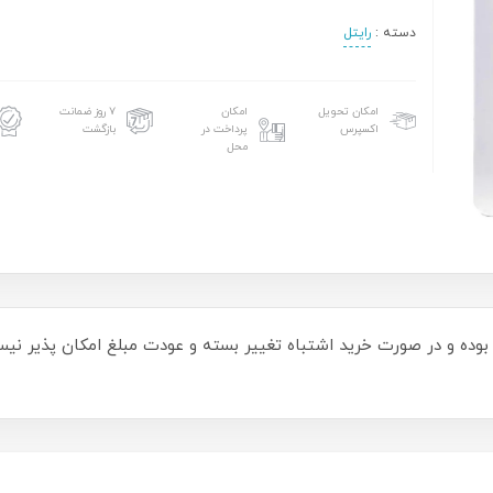
دسته :
رایتل
امکان تحویل
امکان
۷ روز ضمانت
اکسپرس
پرداخت در
بازگشت
محل
ه اینترنت مختص به سیمکارت FD رایتل بوده و در صورت خرید اشتباه تغییر بسته و عودت مبلغ