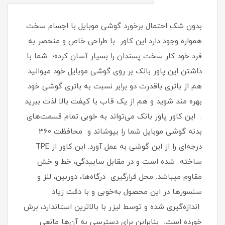
بدون شک احتمال برخورد گوشی موبایل با اجسام سخت
همواره وجود دارد این کاور با طراحی خاص و منحصر به
فرد خود کار سخت پسندان را بسیار آسان کرده؛ شما با
داشتن این پاور بانک بر روی گوشی موبایل خود میوانید
هم از باتری باقدرت دو برابر نسبت به باتری گوشی خود
بهره مند شوید و هم از یک قاب با کیفت بالا لذت ببرید
. این کاور پاور بانک می‌تواند به خوبی تمام قسمت‌های
بدنه گوشی موبایل شما را بپوشاند و محافظت 360
درجه‌ای را از این گوشی به عمل آورد‏.‏ این کاور از TPE
ساخته شده است و در مقابل ساییدگی، خط و خش
مقاوم میباشد.‏ محل قرارگیری درگاه‌ها، دوربین، لنز و
سنسورها در این محصول به‌خوبی و با دقت زیاد
اندازه‌گیری شده و توسط لیزر با بالاترین استاندارد، برش
خورده است‏.‏ بنابراین برای دسترسی به آن‌ها مانعی