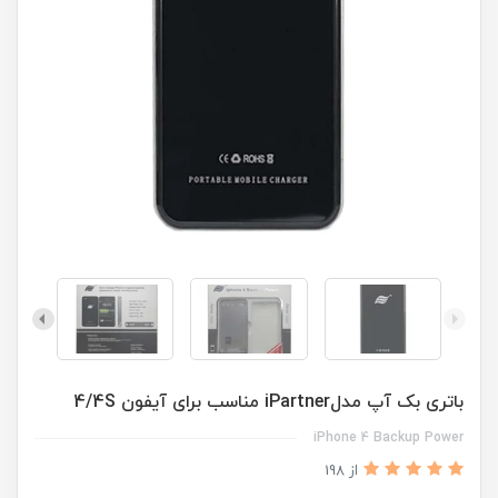
باتری بک آپ مدلiPartner مناسب برای آیفون 4/4S
iPhone 4 Backup Power
از 198