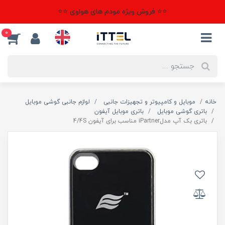
⭐⭐ فروش ویژه مودم های هواوی ⭐⭐
0
خانه
موبایل و کامپیوتر و تجهیزات جانبی
لوازم جانبی گوشی موبایل
باتری گوشی موبایل
باتری موبایل آیفون
باتری بک آپ مدلiPartner مناسب برای آیفون 4/4S