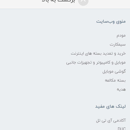
برگشت به بالا
منوی وب‌سایت
مودم
سیمکارت
خرید و تمدید بسته های اینترنت
موبایل و کامپیوتر و تجهیزات جانبی
گوشی موبایل
بسته مکالمه
هدیه
لینک های مفید
آکادمی آی تی تل
DUC