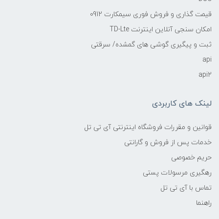
قیمت گذاری و فروش فوری سیمکارت 0912
امکان سنجی آنلاین اینترنت TD-Lte
ثبت و پیگیری گوشی های گمشده/ سرقتی
api
api2
لینک های کاربردی
قوانین و مقررات فروشگاه اینترنتی آی تی تل
خدمات پس از فروش و گارانتی
حریم خصوصی
رهگیری مرسولات پستی
تماس با آی تی تل
راهنما