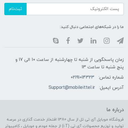
ثبت‌نام
ما را در شبکه‌های اجتماعی دنبال کنید:
زمان پاسخگویی از شنبه تا چهارشنبه از ساعت 10 الی 17 و
پنج شنبه تا ساعت 13
شماره تماس:
02191014323
آدرس ایمیل:
Support@mobileittel.ir
درباره ما
فروشگاه موبایل آی تی تل از سال 1380 افتخار خدمت گذاری در عرصه
تولید و توزیع محصولات آی تی (i.T) از جمله مودم و موبایل ، کامپیوتر