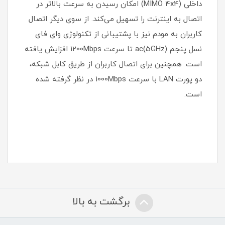
داخلی (MIMO 4x4) امکان رسیدن به سرعت بالاتر در
اتصال به اینترنت را تسهیل می‌کند. از سوی دیگر اتصال
کاربران به مودم نیز با پشتیبانی از تکنولوژی وای فای
نسل پنجم (5GHz)ac تا سرعت 1200Mbps افزایش یافته
است. همچنین برای اتصال کاربران از طریق کابل شبکه،
دو پورت LAN با سرعت 1000Mbps در نظر گرفته شده
است.
برگشت به بالا