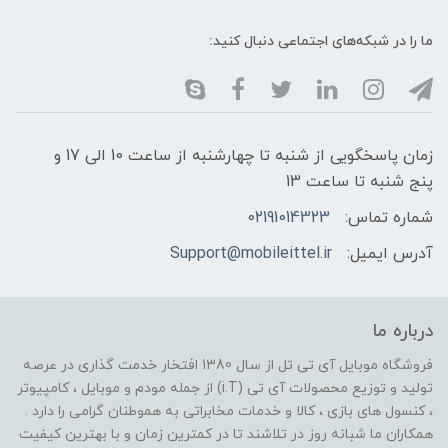
ما را در شبکه‌های اجتماعی دنبال کنید:
زمان پاسخگویی از شنبه تا چهارشنبه از ساعت 10 الی 17 و
پنج شنبه تا ساعت 13
شماره تماس:
02191014323
آدرس ایمیل:
Support@mobileittel.ir
درباره ما
فروشگاه موبایل آی تی تل از سال 1380 افتخار خدمت گذاری در عرصه
تولید و توزیع محصولات آی تی (i.T) از جمله مودم و موبایل ، کامپیوتر
، کنسول های بازی ، کالا و خدمات مخابراتی به هموطنان گرامی را دارد .
همکاران ما شبانه روز در تلاشند تا در کمترین زمان و با بهترین کیفیت