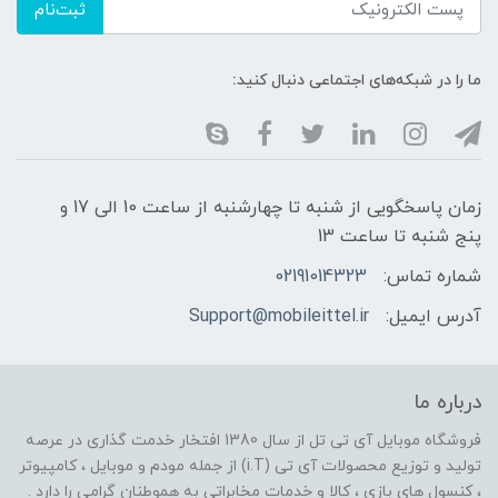
ثبت‌نام
ما را در شبکه‌های اجتماعی دنبال کنید:
زمان پاسخگویی از شنبه تا چهارشنبه از ساعت 10 الی 17 و
پنج شنبه تا ساعت 13
شماره تماس:
02191014323
آدرس ایمیل:
Support@mobileittel.ir
درباره ما
فروشگاه موبایل آی تی تل از سال 1380 افتخار خدمت گذاری در عرصه
تولید و توزیع محصولات آی تی (i.T) از جمله مودم و موبایل ، کامپیوتر
، کنسول های بازی ، کالا و خدمات مخابراتی به هموطنان گرامی را دارد .