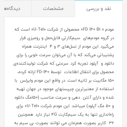
نقد و بررسی
مشخصات
دیدگاه‌ها
مودم « FD I40 B1» محصولی از شرکت «U-Tel» است که
در گروه مودم‌های سیم‌کارتی قابل‌حمل و رومیزی قرار
می‌گیرد. این مودم از نسل‌های 3 و 4 اینترنت همراه
پشتیبانی می‌کند که با آن می‌توان سرعت خوبی را برای
دانلود و آپلود تجربه کرد. سرعتی ‌که شرکت تولیدکننده‌ی
محصول برای انتقال اطلاعات توسط FD-I40 ارائه کرده،
۱۵۰ مگابیت بر ثانیه است. در واقع این مودم وایرلس با
استفاده از معتبرترین چیپستهای موجود در جهان تهیه
شده و دارای آنتن دهی و سرعت مناسب (150مگ دانلود
و 50 مگ آپلود) میباشد. این مودم شرکت «U-Tel» برای
راه‌اندازی تنها به یک سیم‌کارت 4G نیاز دارد. همچنین
32 کاربر بصورت همزمان می توانند بصورت بی سیم به