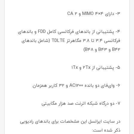
۳- دارای MIMO 4×4 و CA 2
۴- پشتیبانی از باندهای فرکانسی کامل FDD و باندهای
فرکانسی ۳.۴ تا ۳.۸ مگاهرتز TDLTE (شامل باندهای
B42 و B43 و B48)
۵- پشتیبانی از ۲Tx و ۱Tx
۶- وای‌فای دو بانده AC1200 و ۳۲ کاربر همزمان
۷- دو درگاه شبکه اترنت صد هزار مگابیتی
در سایت ایرانسل این مشخصات برای باندهای رادیویی
ذکر شده است: