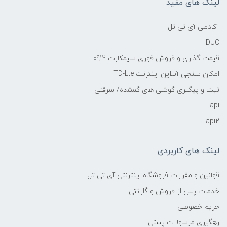
لینک های مفید
آکادمی آی تی تل
DUC
قیمت گذاری و فروش فوری سیمکارت 0912
امکان سنجی آنلاین اینترنت TD-Lte
ثبت و پیگیری گوشی های گمشده/ سرقتی
api
api2
لینک های کاربردی
قوانین و مقررات فروشگاه اینترنتی آی تی تل
خدمات پس از فروش و گارانتی
حریم خصوصی
رهگیری مرسولات پستی