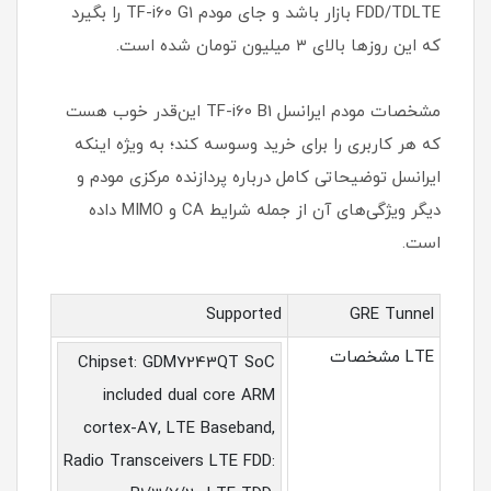
FDD/TDLTE بازار باشد و جای مودم TF-i60 G1 را بگیرد
که این روزها بالای ۳ میلیون تومان شده است.
مشخصات مودم ایرانسل TF-i60 B1 این‌قدر خوب هست
که هر کاربری را برای خرید وسوسه کند؛ به‌ ویژه اینکه
ایرانسل توضیحاتی کامل درباره پردازنده مرکزی مودم و
دیگر ویژگی‌های آن از جمله شرایط CA و MIMO داده
است.
Supported
GRE Tunnel
LTE مشخصات
Chipset: GDM7243QT SoC
included dual core ARM
cortex-A7, LTE Baseband,
Radio Transceivers LTE FDD: