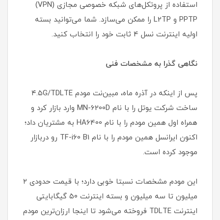
استفاده از پروتکل‌های شبکه خصوصی مجازی (VPN)
PPTP و L2TP را ممکن می‌سازد. شما می‌توانید بسته
اولیه اینترنت نسل 4 ثابت خود را انتخاب کنید.
نگاهی گذرا به مشخصات فنی
پس از اینکه در آذره ماه، مبین‌نت مودم ۴.۵G/TDLTE
ساخت شرکت یوتل را با نام MN-6200D وارد بازار کرد و
همراه اول همین مودم را با نام HA6400 به مشتریان داد؛
اکنون ایرانسل همین مودم را با نام TF-i60 B1 رو دربازار
موجود کرده است.
این مودم مشخصات نسبتا خوبی دارد؛ با قیمت حدودی ۲
میلیون تا سه میلیون و بسته اینترنت ۵۰ گیگابایتی
اینترنت TDLTE فروخته می‌شود تا اینجا ارزان‌ترین مودم