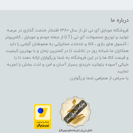
درباره ما
فروشگاه موبایل آی تی تل از سال 1380 افتخار خدمت گذاری در عرصه
تولید و توزیع محصولات آی تی (i.T) از جمله مودم و موبایل ، کامپیوتر
، کنسول های بازی ، کالا و خدمات مخابراتی به هموطنان گرامی را دارد .
همکاران ما شبانه روز در تلاشند تا در کمترین زمان و با بهترین کیفیت
و قیمت کالا ها را در این فروشگاه به شما بزرگواران ارائه دهند تا با
خیالی آسوده بتوانید خریدی بسیار آسان و امن و لذت بخش را تجربه
نمایید .
با سپاس از همراهی شما بزرگوارن