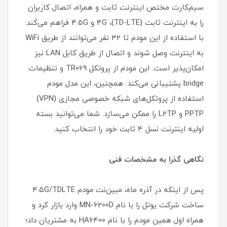
سیم‌کارت مختص اینترنت ثابت و همراه، اتصال کاربران
را به اینترنت ثابت (TD-LTE)، 4G و 4.5G فراهم می‌کند.
با استفاده از این مودم تا ۳۲ نفر می‌توانند از طریق WiFi
به اینترنت وصل شوند و اتصال از طریق کابل LAN نیز
امکان‌پذیر است. این مودم از پروتکل TR069 و تنظیمات
bridge پشتیبانی می‌کند. همچنین، این مدل مودم
استفاده از پروتکل‌های شبکه خصوصی مجازی (VPN)
PPTP و L2TP را ممکن می‌سازد. شما می‌توانید بسته
اولیه اینترنت نسل 4 ثابت خود را انتخاب کنید.
نگاهی گذرا به مشخصات فنی
پس از اینکه در آذره ماه، مبین‌نت مودم ۴.۵G/TDLTE
ساخت شرکت یوتل را با نام MN-6200D وارد بازار کرد و
همراه اول همین مودم را با نام HA6400 به مشتریان داد؛