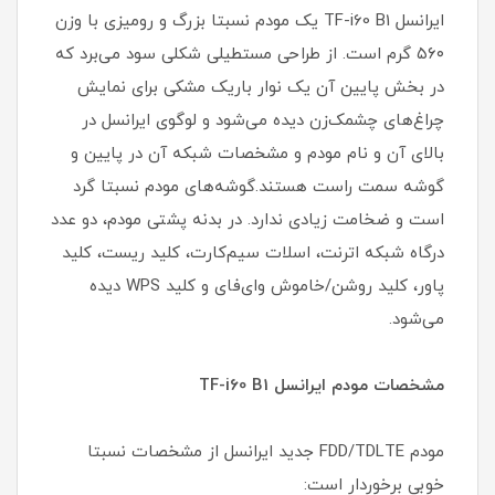
ایرانسل TF-i60 B1 یک مودم نسبتا بزرگ و رومیزی با وزن
۵۶۰ گرم است. از طراحی مستطیلی شکلی سود می‌برد که
در بخش پایین آن یک نوار باریک مشکی برای نمایش
چراغ‌های چشمک‌زن دیده می‌شود و لوگوی ایرانسل در
بالای آن و نام مودم و مشخصات شبکه آن در پایین و
گوشه سمت راست هستند.گوشه‌های مودم نسبتا گرد
است و ضخامت زیادی ندارد. در بدنه پشتی مودم، دو عدد
درگاه شبکه اترنت، اسلات سیم‌کارت، کلید ریست، کلید
پاور، کلید روشن/خاموش وای‌فای و کلید WPS دیده
می‌شود.
مشخصات مودم ایرانسل TF-i60 B1
مودم FDD/TDLTE جدید ایرانسل از مشخصات نسبتا
خوبی برخوردار است: