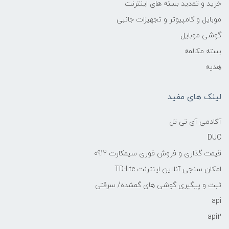
خرید و تمدید بسته های اینترنت
موبایل و کامپیوتر و تجهیزات جانبی
گوشی موبایل
بسته مکالمه
هدیه
لینک های مفید
آکادمی آی تی تل
DUC
قیمت گذاری و فروش فوری سیمکارت 0912
امکان سنجی آنلاین اینترنت TD-Lte
ثبت و پیگیری گوشی های گمشده/ سرقتی
api
api2