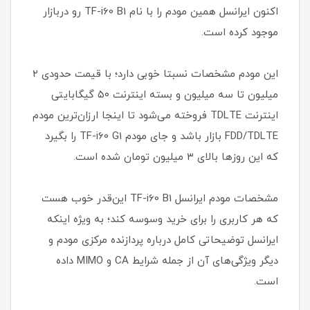
اکنون ایرانسل همین مودم را با نام TF-i60 B1 رو دربازار
موجود کرده است.
این مودم مشخصات نسبتا خوبی دارد؛ با قیمت حدودی ۲
میلیون تا سه میلیون و بسته اینترنت ۵۰ گیگابایتی
اینترنت TDLTE فروخته می‌شود تا اینجا ارزان‌ترین مودم
FDD/TDLTE بازار باشد و جای مودم TF-i60 G1 را بگیرد
که این روزها بالای ۳ میلیون تومان شده است.
مشخصات مودم ایرانسل TF-i60 B1 این‌قدر خوب هست
که هر کاربری را برای خرید وسوسه کند؛ به‌ ویژه اینکه
ایرانسل توضیحاتی کامل درباره پردازنده مرکزی مودم و
دیگر ویژگی‌های آن از جمله شرایط CA و MIMO داده
است.