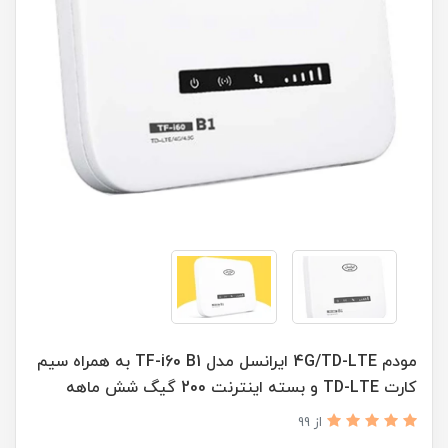
مودم 4G/TD-LTE ایرانسل مدل TF-i60 B1 به همراه سیم
کارت TD-LTE و بسته اینترنت 200 گیگ شش ماهه
از 99