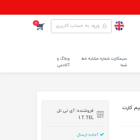
0
ورود به حساب کاربری
سیمکارت شماره مشابه خط
وبلاگ و
شما
آکادمی
TF-i6 به همراه سیم کارت
فروشنده: آی تی تل
I.T.TEL
آماده ارسال