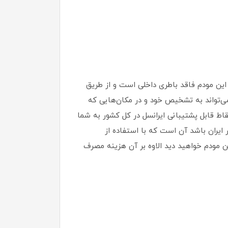
 این مودم فاقد باطری داخلی است و از طریق
اه با مودم، یک عدد سیم‌کارت TD-LTE ارائه می شود و کاربر می‌تواند به تشخیص خود و در مکان‌هایی که
نت همراه 4G استفاده کند.این مودم در تمامی نقاط قابل پشتیبانی ایرانسل در کل کشور به شما
ایران باشد آن است که با استفاده از
ز اینترنت را فقط در این مودم خواهید دید الاوه بر آن هزینه مصرف