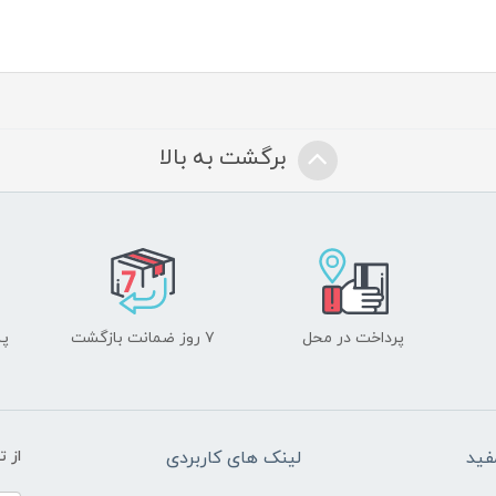
برگشت به بالا
پرداخت در محل
۷ روز ضمانت بازگشت
پشت
فید
لینک های کاربردی
از 