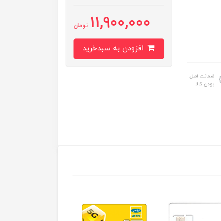
11,900,000
تومان
افزودن به سبدخرید
ضمانت اصل
بودن کالا