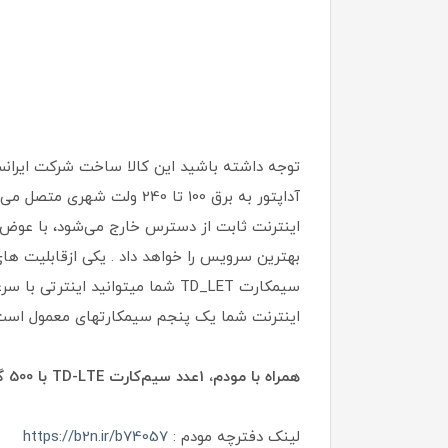
توجه داشته باشید این کالا ساخت شرکت ایرانسل 
بهترین سرویس را خواهد داد . یکی ازقابلیت ها
اینترنت شما یک پنجم سیمکارتهای معمول است
همراه با مودم، 1عدد سیم‌کارت TD-LTE با 500 گیگ اینترنت 6 ماهه ارائه می شود.
لینک دفترچه مودم :
https://b2n.ir/b74057