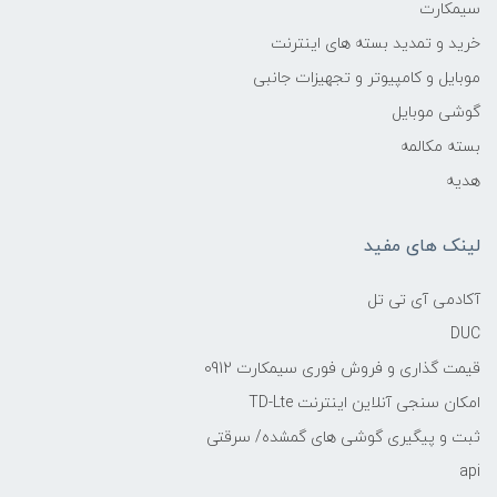
سیمکارت
خرید و تمدید بسته های اینترنت
موبایل و کامپیوتر و تجهیزات جانبی
گوشی موبایل
بسته مکالمه
هدیه
لینک های مفید
آکادمی آی تی تل
DUC
قیمت گذاری و فروش فوری سیمکارت 0912
امکان سنجی آنلاین اینترنت TD-Lte
ثبت و پیگیری گوشی های گمشده/ سرقتی
api