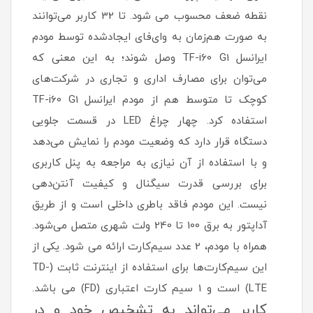
نقطه ضعف محسوب می شود. تا 32 کاربر می‌توانند
به صورت هم‌زمان به وای‌فای ایجادشده توسط مودم
ایرانسل TF-i60 G1 وصل شوند؛ به این معنی که
می‌توان برای مصارف اداری و تجاری در شرکت‌های
کوچک تا متوسط هم از مودم ایرانسل TF-i60 G1
استفاده کرد. چهار چراغ LED در قسمت جلویی
دستگاه قرار دارد که وضعیت مودم را نمایش می‌دهد
و با استفاده از آن‌ نیازی به مراجعه به پنل کاربری
برای بررسی قدرت سیگنال و کیفیت آنتن‌دهی
نیست. این مودم فاقد باطری داخلی است و از طریق
آداپتور به برق 100 تا 240 ولت شهری متصل می‌شود.
همراه با مودم، 2 عدد سیم‌کارت ارائه می شود. یکی از
این سیم‌کارت‌ها برای استفاده از اینترنت ثابت (TD-
LTE) است و 1 سیم کارت اعتباری (FD) می باشد.
کاربر می‌تواند به تشخیص خود و در