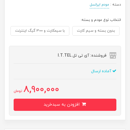
دسته :
مودم ایرانسل
انتخاب نوع مودم و بسته:
بدون بسته و سیم کارت
با سیمکارت و 300 گیگ اینترنت
فروشنده: آی تی تل I.T.TEL
آماده ارسال
8,900,000
تومان
افزودن به سبدخرید