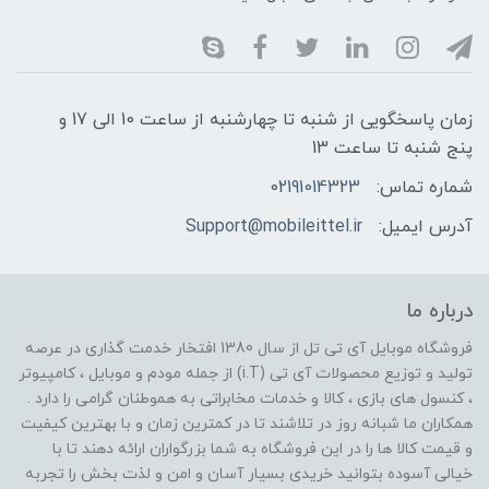
زمان پاسخگویی از شنبه تا چهارشنبه از ساعت 10 الی 17 و
پنج شنبه تا ساعت 13
شماره تماس:
02191014323
آدرس ایمیل:
Support@mobileittel.ir
درباره ما
فروشگاه موبایل آی تی تل از سال 1380 افتخار خدمت گذاری در عرصه
تولید و توزیع محصولات آی تی (i.T) از جمله مودم و موبایل ، کامپیوتر
، کنسول های بازی ، کالا و خدمات مخابراتی به هموطنان گرامی را دارد .
همکاران ما شبانه روز در تلاشند تا در کمترین زمان و با بهترین کیفیت
و قیمت کالا ها را در این فروشگاه به شما بزرگواران ارائه دهند تا با
خیالی آسوده بتوانید خریدی بسیار آسان و امن و لذت بخش را تجربه