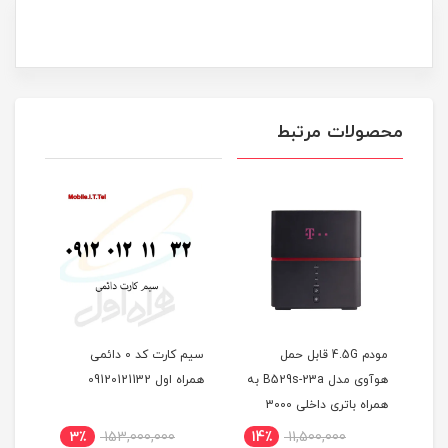
محصولات مرتبط
مودم 4.5G قابل حمل
سیم کارت کد 0 دائمی
مودم آن
هوآوی مدل B529s-23a به
همراه اول 09120121132
همراه باتری داخلی 3000
سیمکارت
میلی آمپر
3٪
153,000,000
14٪
11,500,000