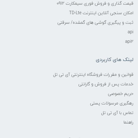
قیمت گذاری و فروش فوری سیمکارت 0912
امکان سنجی آنلاین اینترنت TD-Lte
ثبت و پیگیری گوشی های گمشده/ سرقتی
api
api2
لینک های کاربردی
قوانین و مقررات فروشگاه اینترنتی آی تی تل
خدمات پس از فروش و گارانتی
حریم خصوصی
رهگیری مرسولات پستی
تماس با آی تی تل
راهنما