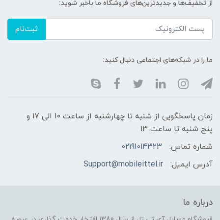
از تخفیف‌ها و جدیدترین‌های فروشگاه ما باخبر شوید:
ثبت‌نام
ما را در شبکه‌های اجتماعی دنبال کنید:
زمان پاسخگویی از شنبه تا چهارشنبه از ساعت 10 الی 17 و
پنج شنبه تا ساعت 13
شماره تماس:
02191014323
آدرس ایمیل:
Support@mobileittel.ir
درباره ما
فروشگاه موبایل آی تی تل از سال 1380 افتخار خدمت گذاری در عرصه