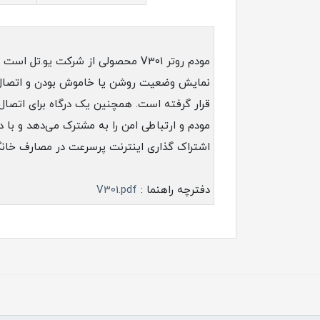
اشتراک گذاری اینترنت پرسرعت در مصارف خانگی
دفترچه راهنما :
V301.pdf