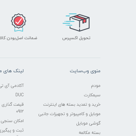
تحویل اکسپرس
ضمانت اصل‌بودن کالا
منوی وب‌سایت
لینک های م
مودم
آکادمی آی تی
سیمکارت
DUC
خرید و تمدید بسته های اینترنت
قیمت گذاری 
0912
موبایل و کامپیوتر و تجهیزات جانبی
امکان سنجی آنلا
گوشی موبایل
ثبت و پیگیر
بسته مکالمه