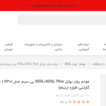
⭐⭐ فروش ویژه مودم های هواوی ⭐⭐
ه
دوره های
موبایل و کامپیوتر و تجهیزات
گوشی
مه
آموزشی
جانبی
موبایل
 ارتباطات
مودم - روتر ADSL
مودم روتر یوتل VDSL/ADSL Plus بی سیم مدل V301 ( سه سال گارانتی افزاره ارتباط)
مودم روتر یوتل
گارانتی افزاره ارتباط)
سه سال گارانتی افزاره ارتباط
از 46