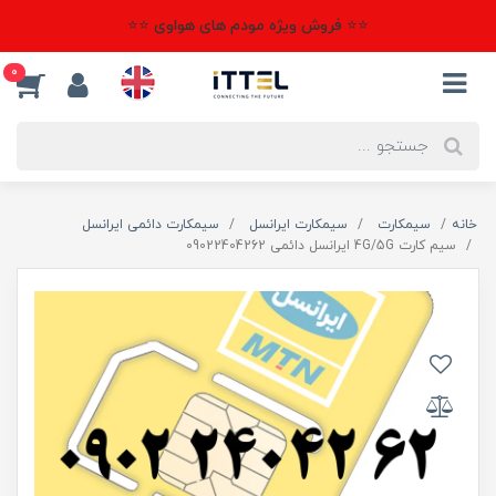
⭐⭐ فروش ویژه مودم های هواوی ⭐⭐
0
خانه
سیمکارت
سیمکارت ایرانسل
سیمکارت دائمی ایرانسل
سیم کارت 4G/5G ایرانسل دائمی 09022404262