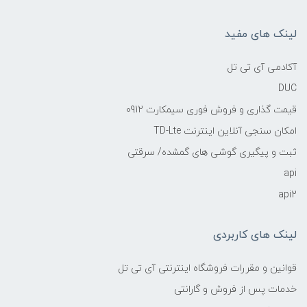
لینک های مفید
آکادمی آی تی تل
DUC
قیمت گذاری و فروش فوری سیمکارت 0912
امکان سنجی آنلاین اینترنت TD-Lte
ثبت و پیگیری گوشی های گمشده/ سرقتی
api
api2
لینک های کاربردی
قوانین و مقررات فروشگاه اینترنتی آی تی تل
خدمات پس از فروش و گارانتی