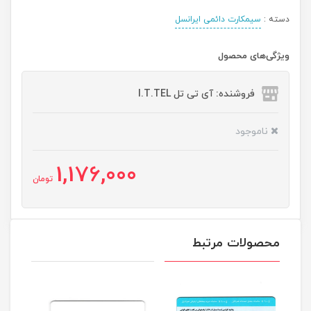
دسته :
سیمکارت دائمی ایرانسل
ویژگی‌های محصول
فروشنده: آی تی تل I.T.TEL
ناموجود
1,176,000
تومان
محصولات مرتبط