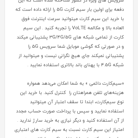
سرویس های ویژه در کشور شناخته شده است که این
دفعه برای اولین بار سیم کارت 5G را ارائه داده است که
با خرید این سیم کارت میتوانید سرعت اینترنت فوق
العاده بالا و مکالمه VoLTE را تجربه کنید . این سیم
کارت از تمامی شبکه های 3G/4G/5G پشتیبانی میکند
و در صورتی که گوشی موبایل شما سرویس 5G را
پشتیبانی نمیکند جای هیچ نگرانی نیست و میتوانید از
شبکه 4.5G با پهنای باند بالاتری استفاده نمایید .
«سیم‌کارت دائمی » به شما امکان می‌دهد همواره
هزینه‌های تلفن همراهتان را کنترل کنید. با خرید این
نوع سیم‌کارت، ابتدا تا سقف اعتبار آن میتوانید
استفاده نمایید و سپس با پرداخت صورت حساب مجدد
از آن استفاده کنید و دیگر نیازی به خرید سارژ ندارید .
امتیاز این سیم کارت نسبت به سیم کارت های اعتباری