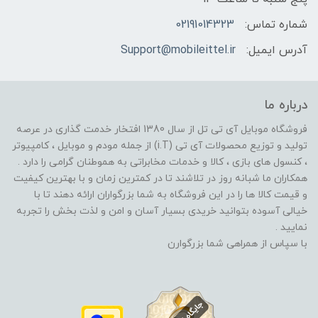
شماره تماس:
02191014323
آدرس ایمیل:
Support@mobileittel.ir
درباره ما
فروشگاه موبایل آی تی تل از سال 1380 افتخار خدمت گذاری در عرصه
تولید و توزیع محصولات آی تی (i.T) از جمله مودم و موبایل ، کامپیوتر
، کنسول های بازی ، کالا و خدمات مخابراتی به هموطنان گرامی را دارد .
همکاران ما شبانه روز در تلاشند تا در کمترین زمان و با بهترین کیفیت
و قیمت کالا ها را در این فروشگاه به شما بزرگواران ارائه دهند تا با
خیالی آسوده بتوانید خریدی بسیار آسان و امن و لذت بخش را تجربه
نمایید .
با سپاس از همراهی شما بزرگوارن