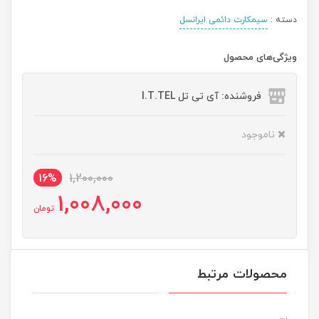
دسته :
سیمکارت دائمی ایرانسل
ویژگی‌های محصول
فروشنده: آی تی تل I.T.TEL
ناموجود
16%
1,200,000
1,008,000
تومان
محصولات مرتبط