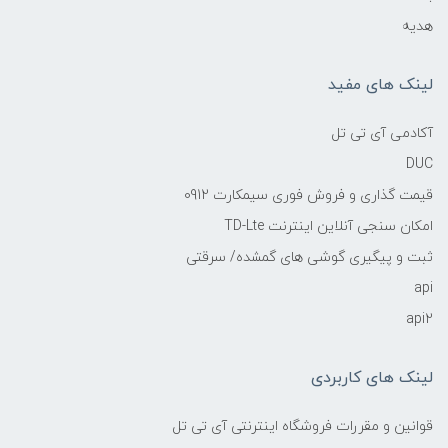
هدیه
لینک های مفید
آکادمی آی تی تل
DUC
قیمت گذاری و فروش فوری سیمکارت 0912
امکان سنجی آنلاین اینترنت TD-Lte
ثبت و پیگیری گوشی های گمشده/ سرقتی
api
api2
لینک های کاربردی
قوانین و مقررات فروشگاه اینترنتی آی تی تل