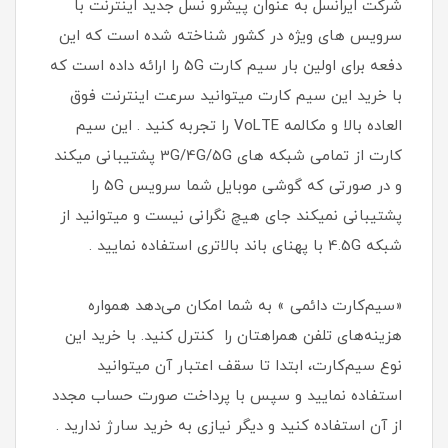
شرکت ایرانسل به عنوان پیشرو نسل جدید اینترنت با
سرویس های ویژه در کشور شناخته شده است که این
دفعه برای اولین بار سیم کارت 5G را ارائه داده است که
با خرید این سیم کارت میتوانید سرعت اینترنت فوق
العاده بالا و مکالمه VoLTE را تجربه کنید . این سیم
کارت از تمامی شبکه های 3G/4G/5G پشتیبانی میکند
و در صورتی که گوشی موبایل شما سرویس 5G را
پشتیبانی نمیکند جای هیچ نگرانی نیست و میتوانید از
شبکه 4.5G با پهنای باند بالاتری استفاده نمایید .
«سیم‌کارت دائمی » به شما امکان می‌دهد همواره
هزینه‌های تلفن همراهتان را کنترل کنید. با خرید این
نوع سیم‌کارت، ابتدا تا سقف اعتبار آن میتوانید
استفاده نمایید و سپس با پرداخت صورت حساب مجدد
از آن استفاده کنید و دیگر نیازی به خرید سارژ ندارید .