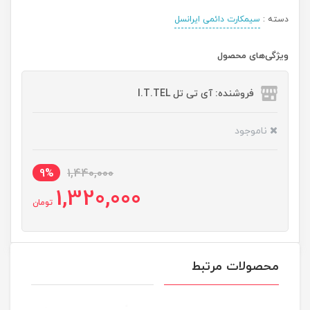
دسته :
سیمکارت دائمی ایرانسل
ویژگی‌های محصول
فروشنده: آی تی تل I.T.TEL
ناموجود
9%
1,440,000
1,320,000
تومان
محصولات مرتبط