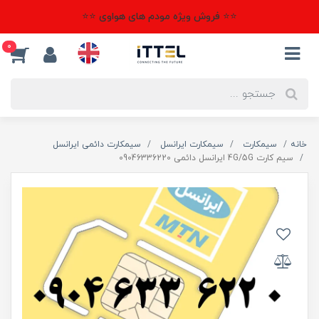
⭐⭐ فروش ویژه مودم های هواوی ⭐⭐
0
خانه
سیمکارت
سیمکارت ایرانسل
سیمکارت دائمی ایرانسل
سیم کارت 4G/5G ایرانسل دائمی 09046336220