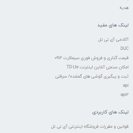
هدیه
لینک های مفید
آکادمی آی تی تل
DUC
قیمت گذاری و فروش فوری سیمکارت 0912
امکان سنجی آنلاین اینترنت TD-Lte
ثبت و پیگیری گوشی های گمشده/ سرقتی
api
api2
لینک های کاربردی
قوانین و مقررات فروشگاه اینترنتی آی تی تل