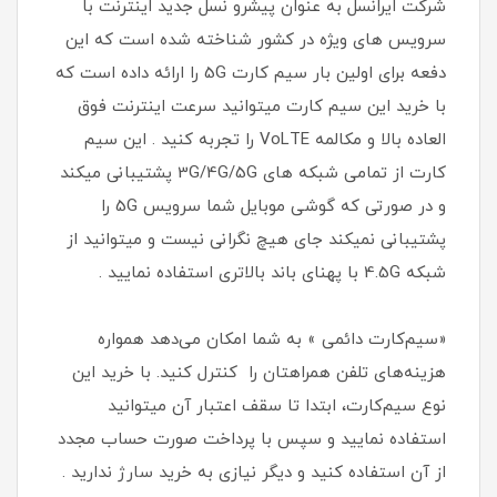
شرکت ایرانسل به عنوان پیشرو نسل جدید اینترنت با
سرویس های ویژه در کشور شناخته شده است که این
دفعه برای اولین بار سیم کارت 5G را ارائه داده است که
با خرید این سیم کارت میتوانید سرعت اینترنت فوق
العاده بالا و مکالمه VoLTE را تجربه کنید . این سیم
کارت از تمامی شبکه های 3G/4G/5G پشتیبانی میکند
و در صورتی که گوشی موبایل شما سرویس 5G را
پشتیبانی نمیکند جای هیچ نگرانی نیست و میتوانید از
شبکه 4.5G با پهنای باند بالاتری استفاده نمایید .
«سیم‌کارت دائمی » به شما امکان می‌دهد همواره
هزینه‌های تلفن همراهتان را کنترل کنید. با خرید این
نوع سیم‌کارت، ابتدا تا سقف اعتبار آن میتوانید
استفاده نمایید و سپس با پرداخت صورت حساب مجدد
از آن استفاده کنید و دیگر نیازی به خرید سارژ ندارید .