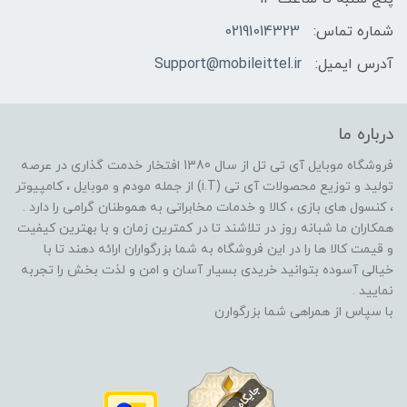
شماره تماس:
02191014323
آدرس ایمیل:
Support@mobileittel.ir
درباره ما
فروشگاه موبایل آی تی تل از سال 1380 افتخار خدمت گذاری در عرصه
تولید و توزیع محصولات آی تی (i.T) از جمله مودم و موبایل ، کامپیوتر
، کنسول های بازی ، کالا و خدمات مخابراتی به هموطنان گرامی را دارد .
همکاران ما شبانه روز در تلاشند تا در کمترین زمان و با بهترین کیفیت
و قیمت کالا ها را در این فروشگاه به شما بزرگواران ارائه دهند تا با
خیالی آسوده بتوانید خریدی بسیار آسان و امن و لذت بخش را تجربه
نمایید .
با سپاس از همراهی شما بزرگوارن