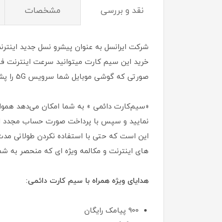
نقد و بررسی
مشخصات
صورتی که گوشی موبایل شما سرویس 5G را پشتیبانی نمیکند جای هیچ نگرانی نیست و میتوانید از شبکه 4.5G با پهنای باند بالاتری استفاده نمایید .
«سیم‌کارت دائمی » به شما امکان می‌دهد همواره
نمایید و سپس با پرداخت صورت حساب مجدد از آ
این است که حتی با استفاده نکردن طولانی مدت
های اینترنت و مکالمه ویژه ای که منحصر به شم
هدایای ویژه همراه با سیم کارت دائمی:
900 پیامک رایگان