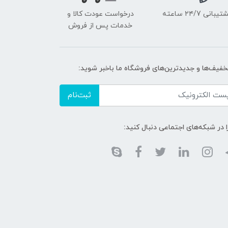
یبانی ۲۴/7 ساعته
درخواست عودت کالا و
خدمات پس از فروش
تخفیف‌ها و جدیدترین‌های فروشگاه ما باخبر شوید:
ثبت‌نام
ا در شبکه‌های اجتماعی دنبال کنید: