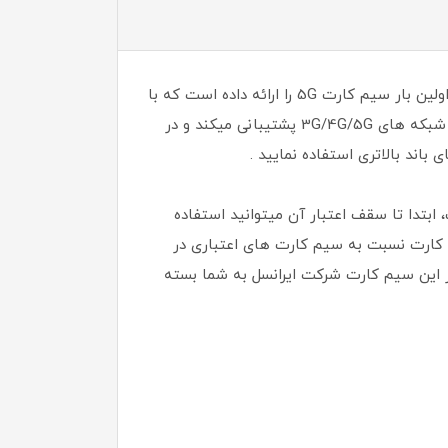
شرکت ایرانسل به عنوان پیشرو نسل جدید اینترنت با سرویس های ویژه در کشور شناخته شده است که این دفعه برای اولین بار سیم کارت 5G را ارائه داده است که با
خرید این سیم کارت میتوانید سرعت اینترنت فوق العاده بالا و مکالمه VoLTE را تجربه کنید . این سیم کارت از تمامی شبکه های 3G/4G/5G پشتیبانی میکند و در
ابتدا تا سقف اعتبار آن میتوانید استفاده
م کارت نسبت به سیم کارت های اعتباری در
ز این سیم کارت شرکت ایرانسل به شما بسته