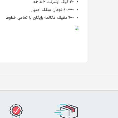
20 گیگ اینترنت 6 ماهه
60.000 تومان سقف اعتبار
900 دقیقه مکالمه رایگان با تمامی خطوط