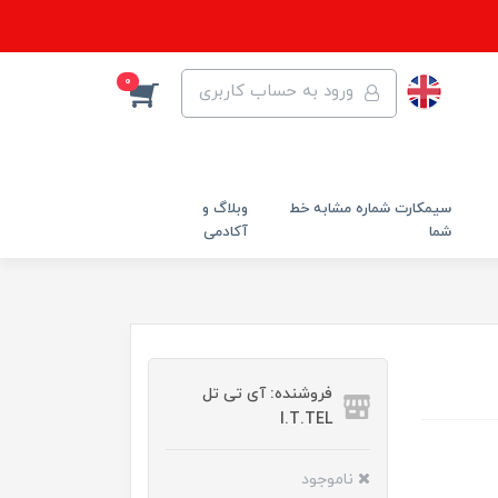
0
ورود به حساب کاربری
سیمکارت شماره مشابه خط
وبلاگ و
شما
آکادمی
فروشنده: آی تی تل
I.T.TEL
ناموجود