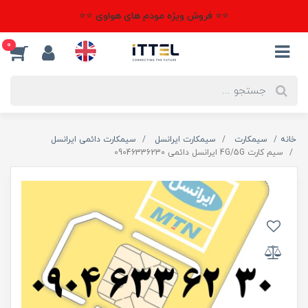
⭐⭐ فروش ویژه مودم های هواوی ⭐⭐
0
خانه
سیمکارت
سیمکارت ایرانسل
سیمکارت دائمی ایرانسل
سیم کارت 4G/5G ایرانسل دائمی 09046336230