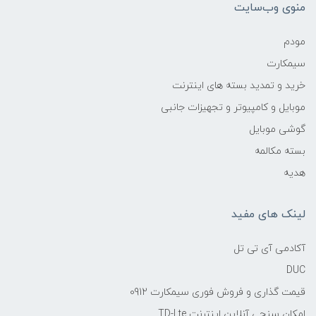
منوی وب‌سایت
مودم
سیمکارت
خرید و تمدید بسته های اینترنت
موبایل و کامپیوتر و تجهیزات جانبی
گوشی موبایل
بسته مکالمه
هدیه
لینک های مفید
آکادمی آی تی تل
DUC
قیمت گذاری و فروش فوری سیمکارت 0912
امکان سنجی آنلاین اینترنت TD-Lte