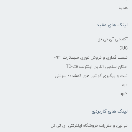
هدیه
لینک های مفید
آکادمی آی تی تل
DUC
قیمت گذاری و فروش فوری سیمکارت 0912
امکان سنجی آنلاین اینترنت TD-Lte
ثبت و پیگیری گوشی های گمشده/ سرقتی
api
api2
لینک های کاربردی
قوانین و مقررات فروشگاه اینترنتی آی تی تل