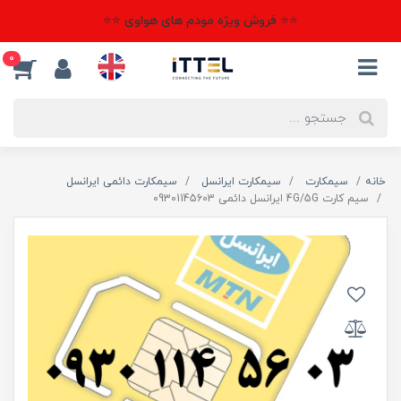
⭐⭐ فروش ویژه مودم های هواوی ⭐⭐
0
خانه
سیمکارت
سیمکارت ایرانسل
سیمکارت دائمی ایرانسل
سیم کارت 4G/5G ایرانسل دائمی 09301145603