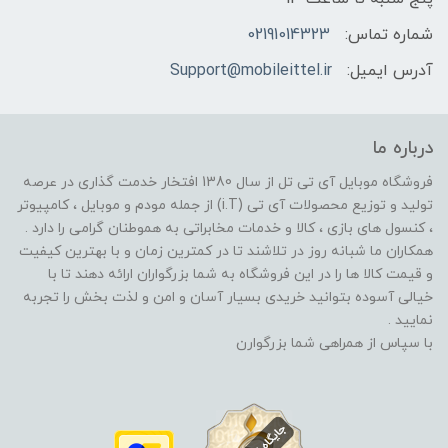
شماره تماس:
02191014323
آدرس ایمیل:
Support@mobileittel.ir
درباره ما
فروشگاه موبایل آی تی تل از سال 1380 افتخار خدمت گذاری در عرصه
تولید و توزیع محصولات آی تی (i.T) از جمله مودم و موبایل ، کامپیوتر
، کنسول های بازی ، کالا و خدمات مخابراتی به هموطنان گرامی را دارد .
همکاران ما شبانه روز در تلاشند تا در کمترین زمان و با بهترین کیفیت
و قیمت کالا ها را در این فروشگاه به شما بزرگواران ارائه دهند تا با
خیالی آسوده بتوانید خریدی بسیار آسان و امن و لذت بخش را تجربه
نمایید .
با سپاس از همراهی شما بزرگوارن