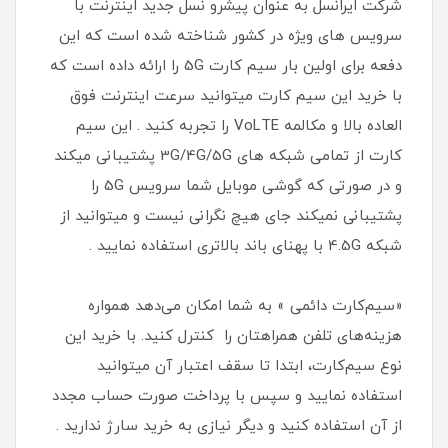
شرکت ایرانسل به عنوان پیشرو نسل جدید اینترنت با
سرویس های ویژه در کشور شناخته شده است که این
دفعه برای اولین بار سیم کارت 5G را ارائه داده است که
با خرید این سیم کارت میتوانید سرعت اینترنت فوق
العاده بالا و مکالمه VoLTE را تجربه کنید . این سیم
کارت از تمامی شبکه های 3G/4G/5G پشتیبانی میکند
و در صورتی که گوشی موبایل شما سرویس 5G را
پشتیبانی نمیکند جای هیچ نگرانی نیست و میتوانید از
شبکه 4.5G با پهنای باند بالاتری استفاده نمایید .
«سیم‌کارت دائمی » به شما امکان می‌دهد همواره
هزینه‌های تلفن همراهتان را کنترل کنید. با خرید این
نوع سیم‌کارت، ابتدا تا سقف اعتبار آن میتوانید
استفاده نمایید و سپس با پرداخت صورت حساب مجدد
از آن استفاده کنید و دیگر نیازی به خرید سارژ ندارید .