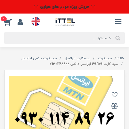
⭐⭐ فروش ویژه مودم های هواوی ⭐⭐
0
خانه
سیمکارت
سیمکارت ایرانسل
سیمکارت دائمی ایرانسل
سیم کارت 4G/5G ایرانسل دائمی 09301148926