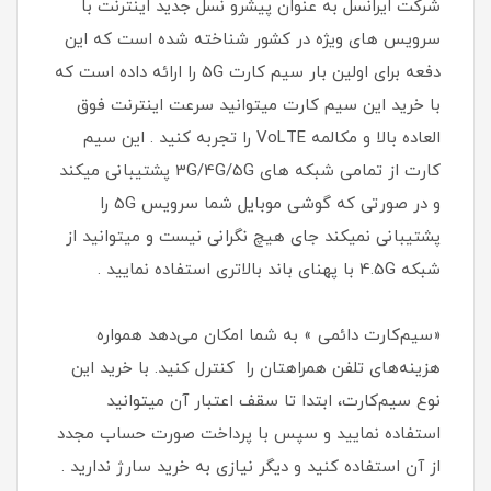
شرکت ایرانسل به عنوان پیشرو نسل جدید اینترنت با
سرویس های ویژه در کشور شناخته شده است که این
دفعه برای اولین بار سیم کارت 5G را ارائه داده است که
با خرید این سیم کارت میتوانید سرعت اینترنت فوق
العاده بالا و مکالمه VoLTE را تجربه کنید . این سیم
کارت از تمامی شبکه های 3G/4G/5G پشتیبانی میکند
و در صورتی که گوشی موبایل شما سرویس 5G را
پشتیبانی نمیکند جای هیچ نگرانی نیست و میتوانید از
شبکه 4.5G با پهنای باند بالاتری استفاده نمایید .
«سیم‌کارت دائمی » به شما امکان می‌دهد همواره
هزینه‌های تلفن همراهتان را کنترل کنید. با خرید این
نوع سیم‌کارت، ابتدا تا سقف اعتبار آن میتوانید
استفاده نمایید و سپس با پرداخت صورت حساب مجدد
از آن استفاده کنید و دیگر نیازی به خرید سارژ ندارید .