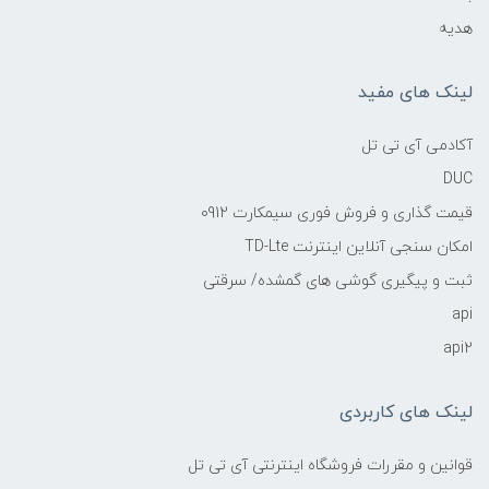
هدیه
لینک های مفید
آکادمی آی تی تل
DUC
قیمت گذاری و فروش فوری سیمکارت 0912
امکان سنجی آنلاین اینترنت TD-Lte
ثبت و پیگیری گوشی های گمشده/ سرقتی
api
api2
لینک های کاربردی
قوانین و مقررات فروشگاه اینترنتی آی تی تل