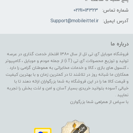
شماره تماس:
02191014323
آدرس ایمیل:
Support@mobileittel.ir
درباره ما
فروشگاه موبایل آی تی تل از سال 1380 افتخار خدمت گذاری در عرصه
تولید و توزیع محصولات آی تی (i.T) از جمله مودم و موبایل ، کامپیوتر
، کنسول های بازی ، کالا و خدمات مخابراتی به هموطنان گرامی را دارد .
همکاران ما شبانه روز در تلاشند تا در کمترین زمان و با بهترین کیفیت
و قیمت کالا ها را در این فروشگاه به شما بزرگواران ارائه دهند تا با
خیالی آسوده بتوانید خریدی بسیار آسان و امن و لذت بخش را تجربه
نمایید .
با سپاس از همراهی شما بزرگوارن