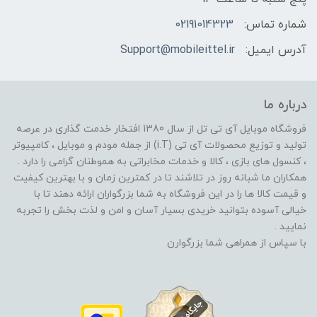
شماره تماس:
02191014323
آدرس ایمیل:
Support@mobileittel.ir
درباره ما
فروشگاه موبایل آی تی تل از سال 1380 افتخار خدمت گذاری در عرصه
تولید و توزیع محصولات آی تی (i.T) از جمله مودم و موبایل ، کامپیوتر
، کنسول های بازی ، کالا و خدمات مخابراتی به هموطنان گرامی را دارد .
همکاران ما شبانه روز در تلاشند تا در کمترین زمان و با بهترین کیفیت
و قیمت کالا ها را در این فروشگاه به شما بزرگواران ارائه دهند تا با
خیالی آسوده بتوانید خریدی بسیار آسان و امن و لذت بخش را تجربه
نمایید .
با سپاس از همراهی شما بزرگوارن