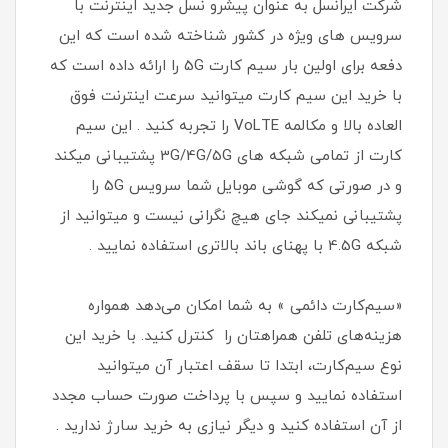
شرکت ایرانسل به عنوان پیشرو نسل جدید اینترنت با
سرویس های ویژه در کشور شناخته شده است که این
دفعه برای اولین بار سیم کارت 5G را ارائه داده است که
با خرید این سیم کارت میتوانید سرعت اینترنت فوق
العاده بالا و مکالمه VoLTE را تجربه کنید . این سیم
کارت از تمامی شبکه های 3G/4G/5G پشتیبانی میکند
و در صورتی که گوشی موبایل شما سرویس 5G را
پشتیبانی نمیکند جای هیچ نگرانی نیست و میتوانید از
شبکه 4.5G با پهنای باند بالاتری استفاده نمایید .
«سیم‌کارت دائمی » به شما امکان می‌دهد همواره
هزینه‌های تلفن همراهتان را کنترل کنید. با خرید این
نوع سیم‌کارت، ابتدا تا سقف اعتبار آن میتوانید
استفاده نمایید و سپس با پرداخت صورت حساب مجدد
از آن استفاده کنید و دیگر نیازی به خرید سارژ ندارید .