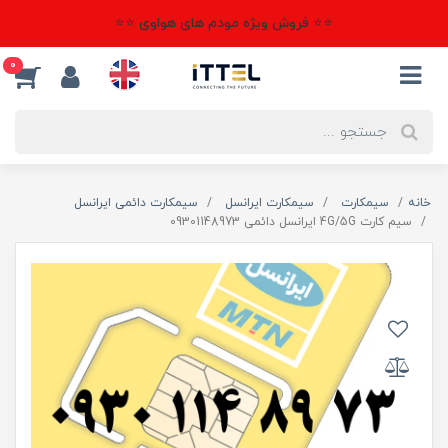
⭐⭐ فروش ویژه مودم های هواوی ⭐⭐
0
خانه
سیمکارت
سیمکارت ایرانسل
سیمکارت دائمی ایرانسل
سیم کارت 4G/5G ایرانسل دائمی 09301148973