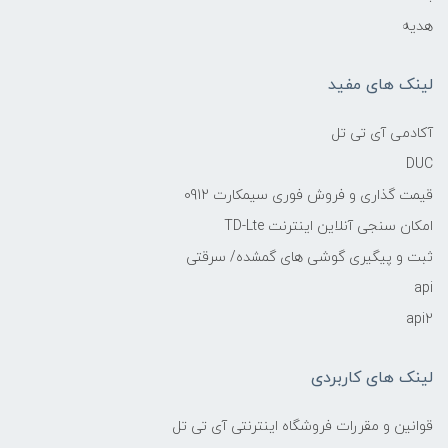
هدیه
لینک های مفید
آکادمی آی تی تل
DUC
قیمت گذاری و فروش فوری سیمکارت 0912
امکان سنجی آنلاین اینترنت TD-Lte
ثبت و پیگیری گوشی های گمشده/ سرقتی
api
api2
لینک های کاربردی
قوانین و مقررات فروشگاه اینترنتی آی تی تل