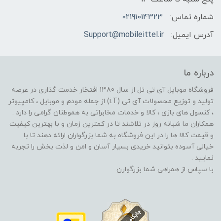
شماره تماس:
02191014323
آدرس ایمیل:
Support@mobileittel.ir
درباره ما
فروشگاه موبایل آی تی تل از سال 1380 افتخار خدمت گذاری در عرصه
تولید و توزیع محصولات آی تی (i.T) از جمله مودم و موبایل ، کامپیوتر
، کنسول های بازی ، کالا و خدمات مخابراتی به هموطنان گرامی را دارد .
همکاران ما شبانه روز در تلاشند تا در کمترین زمان و با بهترین کیفیت
و قیمت کالا ها را در این فروشگاه به شما بزرگواران ارائه دهند تا با
خیالی آسوده بتوانید خریدی بسیار آسان و امن و لذت بخش را تجربه
نمایید .
با سپاس از همراهی شما بزرگوارن