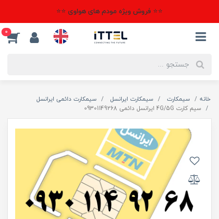
⭐⭐ فروش ویژه مودم های هواوی ⭐⭐
0
خانه
سیمکارت
سیمکارت ایرانسل
سیمکارت دائمی ایرانسل
سیم کارت 4G/5G ایرانسل دائمی 09301149268