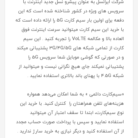
شرکت ایرانسل به عنوان پیشرو نسل جدید اینترنت با
سرویس های ویژه در کشور شناخته شده است که این
دفعه برای اولین بار سیم کارت 5G را ارائه داده است که
با خرید این سیم کارت میتوانید سرعت اینترنت فوق
العاده بالا و مکالمه VoLTE را تجربه کنید . این سیم
کارت از تمامی شبکه های 3G/4G/5G پشتیبانی میکند
و در صورتی که گوشی موبایل شما سرویس 5G را
پشتیبانی نمیکند جای هیچ نگرانی نیست و میتوانید از
شبکه 4.5G با پهنای باند بالاتری استفاده نمایید .
«سیم‌کارت دائمی » به شما امکان می‌دهد همواره
هزینه‌های تلفن همراهتان را کنترل کنید. با خرید این
نوع سیم‌کارت، ابتدا تا سقف اعتبار آن میتوانید
استفاده نمایید و سپس با پرداخت صورت حساب مجدد
از آن استفاده کنید و دیگر نیازی به خرید سارژ ندارید .