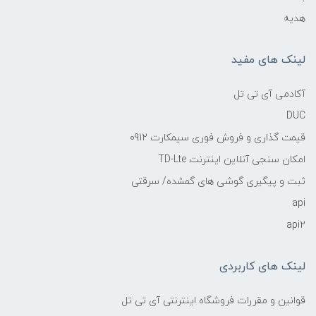
هدیه
لینک های مفید
آکادمی آی تی تل
DUC
قیمت گذاری و فروش فوری سیمکارت 0912
امکان سنجی آنلاین اینترنت TD-Lte
ثبت و پیگیری گوشی های گمشده/ سرقتی
api
api2
لینک های کاربردی
قوانین و مقررات فروشگاه اینترنتی آی تی تل