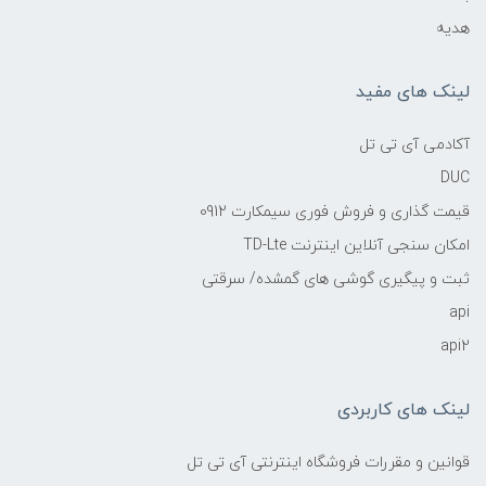
هدیه
لینک های مفید
آکادمی آی تی تل
DUC
قیمت گذاری و فروش فوری سیمکارت 0912
امکان سنجی آنلاین اینترنت TD-Lte
ثبت و پیگیری گوشی های گمشده/ سرقتی
api
api2
لینک های کاربردی
قوانین و مقررات فروشگاه اینترنتی آی تی تل