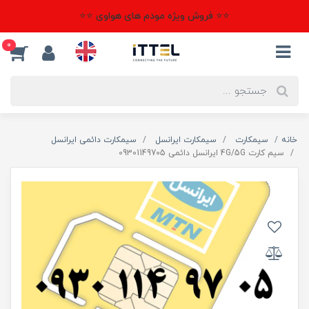
⭐⭐ فروش ویژه مودم های هواوی ⭐⭐
0
خانه
سیمکارت
سیمکارت ایرانسل
سیمکارت دائمی ایرانسل
سیم کارت 4G/5G ایرانسل دائمی 09301149705