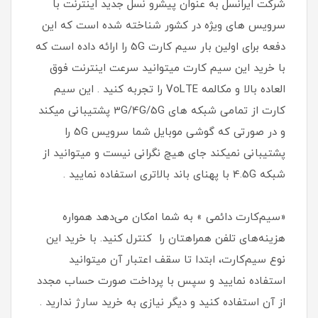
شرکت ایرانسل به عنوان پیشرو نسل جدید اینترنت با
سرویس های ویژه در کشور شناخته شده است که این
دفعه برای اولین بار سیم کارت 5G را ارائه داده است که
با خرید این سیم کارت میتوانید سرعت اینترنت فوق
العاده بالا و مکالمه VoLTE را تجربه کنید . این سیم
کارت از تمامی شبکه های 3G/4G/5G پشتیبانی میکند
و در صورتی که گوشی موبایل شما سرویس 5G را
پشتیبانی نمیکند جای هیچ نگرانی نیست و میتوانید از
شبکه 4.5G با پهنای باند بالاتری استفاده نمایید .
«سیم‌کارت دائمی » به شما امکان می‌دهد همواره
هزینه‌های تلفن همراهتان را کنترل کنید. با خرید این
نوع سیم‌کارت، ابتدا تا سقف اعتبار آن میتوانید
استفاده نمایید و سپس با پرداخت صورت حساب مجدد
از آن استفاده کنید و دیگر نیازی به خرید سارژ ندارید .