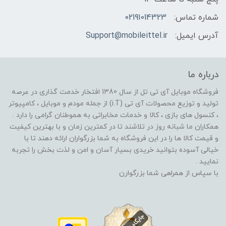
شماره تماس:
02191014323
آدرس ایمیل:
Support@mobileittel.ir
درباره ما
فروشگاه موبایل آی تی تل از سال 1380 افتخار خدمت گذاری در عرصه
تولید و توزیع محصولات آی تی (i.T) از جمله مودم و موبایل ، کامپیوتر
، کنسول های بازی ، کالا و خدمات مخابراتی به هموطنان گرامی را دارد .
همکاران ما شبانه روز در تلاشند تا در کمترین زمان و با بهترین کیفیت
و قیمت کالا ها را در این فروشگاه به شما بزرگواران ارائه دهند تا با
خیالی آسوده بتوانید خریدی بسیار آسان و امن و لذت بخش را تجربه
نمایید .
با سپاس از همراهی شما بزرگوارن