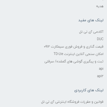
هدیه
لینک های مفید
آکادمی آی تی تل
DUC
قیمت گذاری و فروش فوری سیمکارت 0912
امکان سنجی آنلاین اینترنت TD-Lte
ثبت و پیگیری گوشی های گمشده/ سرقتی
api
api2
لینک های کاربردی
قوانین و مقررات فروشگاه اینترنتی آی تی تل