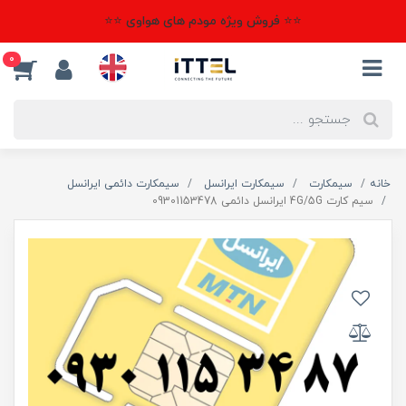
⭐⭐ فروش ویژه مودم های هواوی ⭐⭐
0
خانه
سیمکارت
سیمکارت ایرانسل
سیمکارت دائمی ایرانسل
سیم کارت 4G/5G ایرانسل دائمی 09301153478