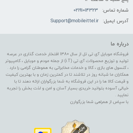
شماره تماس:
02191014323
آدرس ایمیل:
Support@mobileittel.ir
درباره ما
فروشگاه موبایل آی تی تل از سال 1380 افتخار خدمت گذاری در عرصه
تولید و توزیع محصولات آی تی (i.T) از جمله مودم و موبایل ، کامپیوتر
، کنسول های بازی ، کالا و خدمات مخابراتی به هموطنان گرامی را دارد .
همکاران ما شبانه روز در تلاشند تا در کمترین زمان و با بهترین کیفیت
و قیمت کالا ها را در این فروشگاه به شما بزرگواران ارائه دهند تا با
خیالی آسوده بتوانید خریدی بسیار آسان و امن و لذت بخش را تجربه
نمایید .
با سپاس از همراهی شما بزرگوارن