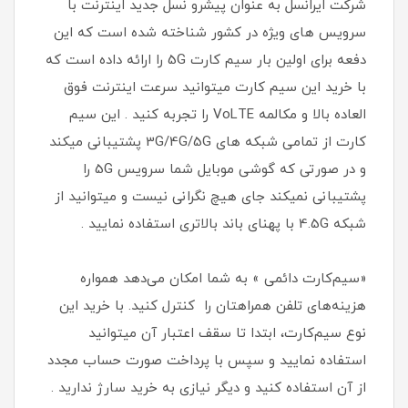
شرکت ایرانسل به عنوان پیشرو نسل جدید اینترنت با
سرویس های ویژه در کشور شناخته شده است که این
دفعه برای اولین بار سیم کارت 5G را ارائه داده است که
با خرید این سیم کارت میتوانید سرعت اینترنت فوق
العاده بالا و مکالمه VoLTE را تجربه کنید . این سیم
کارت از تمامی شبکه های 3G/4G/5G پشتیبانی میکند
و در صورتی که گوشی موبایل شما سرویس 5G را
پشتیبانی نمیکند جای هیچ نگرانی نیست و میتوانید از
شبکه 4.5G با پهنای باند بالاتری استفاده نمایید .
«سیم‌کارت دائمی » به شما امکان می‌دهد همواره
هزینه‌های تلفن همراهتان را کنترل کنید. با خرید این
نوع سیم‌کارت، ابتدا تا سقف اعتبار آن میتوانید
استفاده نمایید و سپس با پرداخت صورت حساب مجدد
از آن استفاده کنید و دیگر نیازی به خرید سارژ ندارید .