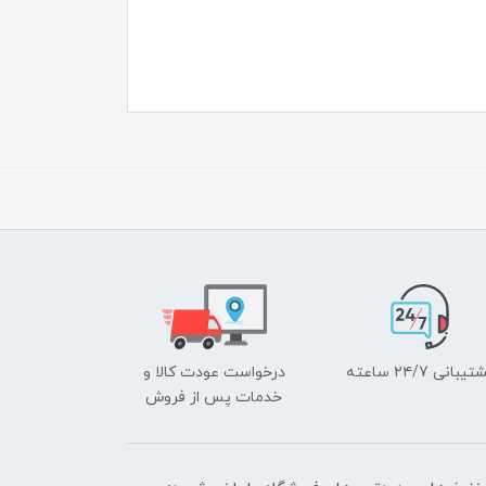
یبانی ۲۴/7 ساعته
درخواست عودت کالا و
خدمات پس از فروش