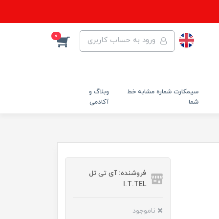
0
ورود به حساب کاربری
سیمکارت شماره مشابه خط
وبلاگ و
شما
آکادمی
فروشنده: آی تی تل
I.T.TEL
ناموجود