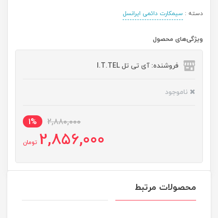
دسته :
سیمکارت دائمی ایرانسل
ویژگی‌های محصول
فروشنده: آی تی تل I.T.TEL
ناموجود
1%
2,880,000
2,856,000
تومان
محصولات مرتبط