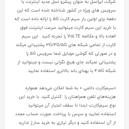
شرکت ایرانسل به عنوان پیشرو نسل جدید اینترنت با
سرویس های ویژه در کشور شناخته شده است که این
دفعه برای اولین بار سیم کارت 5G را ارائه داده است که
با خرید این سیم کارت میتوانید سرعت اینترنت فوق
العاده بالا و مکالمه VoLTE را تجربه کنید . این سیم
کارت از تمامی شبکه های 3G/4G/5G پشتیبانی میکند
و در صورتی که گوشی موبایل شما سرویس 5G را
پشتیبانی نمیکند جای هیچ نگرانی نیست و میتوانید از
شبکه 4.5G با پهنای باند بالاتری استفاده نمایید .
«سیم‌کارت دائمی » به شما امکان می‌دهد همواره
هزینه‌های تلفن همراهتان را کنترل کنید. با خرید این
نوع سیم‌کارت، ابتدا تا سقف اعتبار آن میتوانید
استفاده نمایید و سپس با پرداخت صورت حساب مجدد
از آن استفاده کنید و دیگر نیازی به خرید سارژ ندارید .