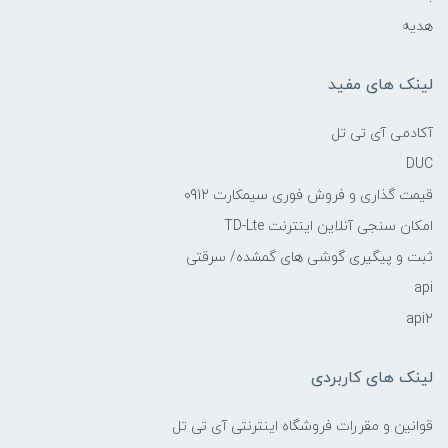
هدیه
لینک های مفید
آکادمی آی تی تل
DUC
قیمت گذاری و فروش فوری سیمکارت 0912
امکان سنجی آنلاین اینترنت TD-Lte
ثبت و پیگیری گوشی های گمشده/ سرقتی
api
api2
لینک های کاربردی
قوانین و مقررات فروشگاه اینترنتی آی تی تل