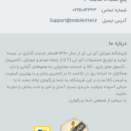
شماره تماس:
02191014323
آدرس ایمیل:
Support@mobileittel.ir
درباره ما
فروشگاه موبایل آی تی تل از سال 1380 افتخار خدمت گذاری در عرصه
تولید و توزیع محصولات آی تی (i.T) از جمله مودم و موبایل ، کامپیوتر
، کنسول های بازی ، کالا و خدمات مخابراتی به هموطنان گرامی را دارد .
همکاران ما شبانه روز در تلاشند تا در کمترین زمان و با بهترین کیفیت
و قیمت کالا ها را در این فروشگاه به شما بزرگواران ارائه دهند تا با
خیالی آسوده بتوانید خریدی بسیار آسان و امن و لذت بخش را تجربه
نمایید .
با سپاس از همراهی شما بزرگوارن