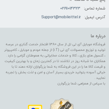
شماره تماس:
02191014323
آدرس ایمیل:
Support@mobileittel.ir
درباره ما
فروشگاه موبایل آی تی تل از سال 1380 افتخار خدمت گذاری در عرصه
تولید و توزیع محصولات آی تی (i.T) از جمله مودم و موبایل ، کامپیوتر
، کنسول های بازی ، کالا و خدمات مخابراتی به هموطنان گرامی را دارد .
همکاران ما شبانه روز در تلاشند تا در کمترین زمان و با بهترین کیفیت
و قیمت کالا ها را در این فروشگاه به شما بزرگواران ارائه دهند تا با
خیالی آسوده بتوانید خریدی بسیار آسان و امن و لذت بخش را تجربه
نمایید .
با سپاس از همراهی شما بزرگوارن