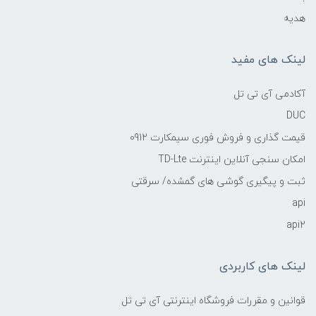
هدیه
لینک های مفید
آکادمی آی تی تل
DUC
قیمت گذاری و فروش فوری سیمکارت 0912
امکان سنجی آنلاین اینترنت TD-Lte
ثبت و پیگیری گوشی های گمشده/ سرقتی
api
api2
لینک های کاربردی
قوانین و مقررات فروشگاه اینترنتی آی تی تل