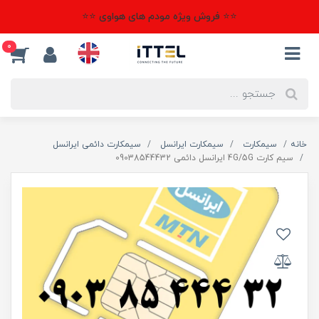
⭐⭐ فروش ویژه مودم های هواوی ⭐⭐
0
خانه
سیمکارت
سیمکارت ایرانسل
سیمکارت دائمی ایرانسل
سیم کارت 4G/5G ایرانسل دائمی 09038544432