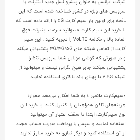
شرکت ایرانسل به عنوان پیشرو نسل جدید اینترنت با
سرویس های ویژه در کشور شناخته شده است که این
دفعه برای اولین بار سیم کارت 5G را ارائه داده است که
با خرید این سیم کارت میتوانید سرعت اینترنت فوق
العاده بالا و مکالمه VoLTE را تجربه کنید . این سیم
کارت از تمامی شبکه های 3G/4G/5G پشتیبانی میکند
و در صورتی که گوشی موبایل شما سرویس 5G را
پشتیبانی نمیکند جای هیچ نگرانی نیست و میتوانید از
شبکه 4.5G با پهنای باند بالاتری استفاده نمایید .
«سیم‌کارت دائمی » به شما امکان می‌دهد همواره
هزینه‌های تلفن همراهتان را کنترل کنید. با خرید این
نوع سیم‌کارت، ابتدا تا سقف اعتبار آن میتوانید
استفاده نمایید و سپس با پرداخت صورت حساب مجدد
از آن استفاده کنید و دیگر نیازی به خرید سارژ ندارید .