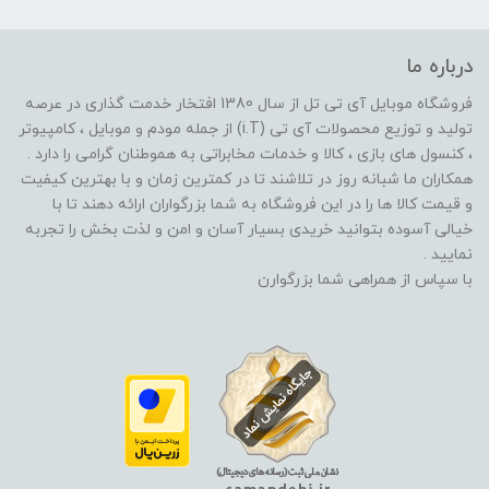
درباره ما
فروشگاه موبایل آی تی تل از سال 1380 افتخار خدمت گذاری در عرصه
تولید و توزیع محصولات آی تی (i.T) از جمله مودم و موبایل ، کامپیوتر
، کنسول های بازی ، کالا و خدمات مخابراتی به هموطنان گرامی را دارد .
همکاران ما شبانه روز در تلاشند تا در کمترین زمان و با بهترین کیفیت
و قیمت کالا ها را در این فروشگاه به شما بزرگواران ارائه دهند تا با
خیالی آسوده بتوانید خریدی بسیار آسان و امن و لذت بخش را تجربه
نمایید .
با سپاس از همراهی شما بزرگوارن