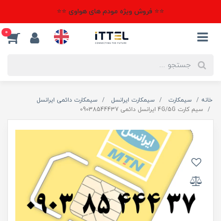
⭐⭐ فروش ویژه مودم های هواوی ⭐⭐
0
خانه
سیمکارت
سیمکارت ایرانسل
سیمکارت دائمی ایرانسل
سیم کارت 4G/5G ایرانسل دائمی 09038544437