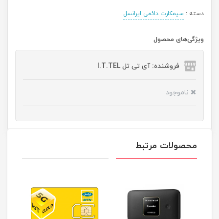
دسته :
سیمکارت دائمی ایرانسل
ویژگی‌های محصول
فروشنده: آی تی تل I.T.TEL
ناموجود
محصولات مرتبط