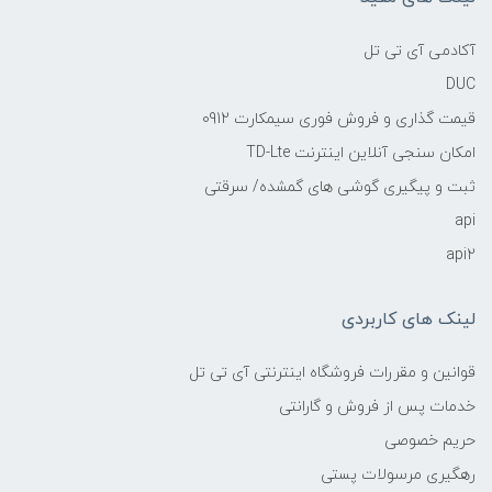
آکادمی آی تی تل
DUC
قیمت گذاری و فروش فوری سیمکارت 0912
امکان سنجی آنلاین اینترنت TD-Lte
ثبت و پیگیری گوشی های گمشده/ سرقتی
api
api2
لینک های کاربردی
قوانین و مقررات فروشگاه اینترنتی آی تی تل
خدمات پس از فروش و گارانتی
حریم خصوصی
رهگیری مرسولات پستی