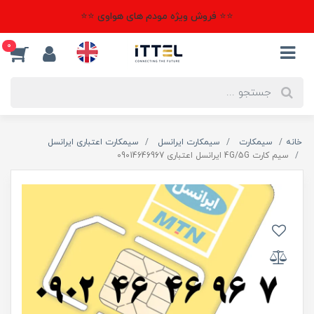
⭐⭐ فروش ویژه مودم های هواوی ⭐⭐
0
خانه
سیمکارت
سیمکارت ایرانسل
سیمکارت اعتباری ایرانسل
سیم کارت 4G/5G ایرانسل اعتباری 09014646967