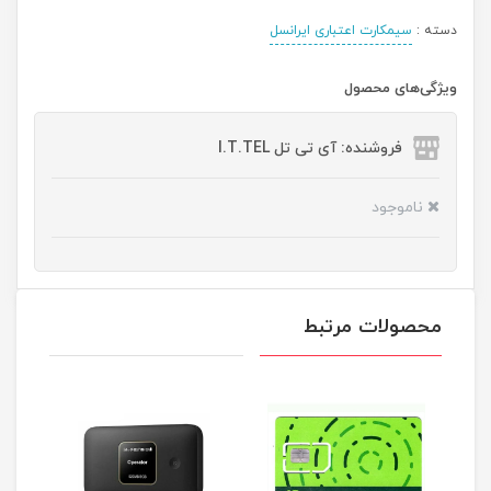
دسته :
سیمکارت اعتباری ایرانسل
ویژگی‌های محصول
فروشنده: آی تی تل I.T.TEL
ناموجود
محصولات مرتبط