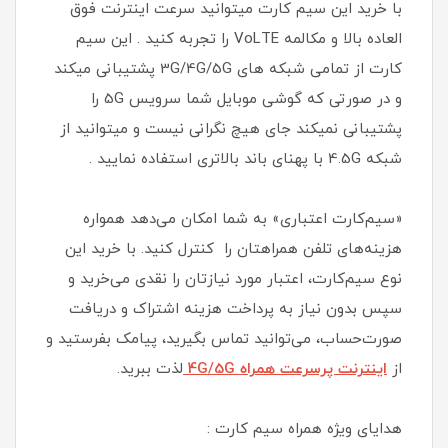
با خرید این سیم کارت میتوانید سرعت اینترنت فوق
العاده بالا و مکالمه VoLTE را تجربه کنید . این سیم
کارت از تمامی شبکه های 3G/4G/5G پشتیبانی میکند
و در صورتی که گوشی موبایل شما سرویس 5G را
پشتیبانی نمیکند جای هیچ نگرانی نیست و میتوانید از
شبکه 4.5G با پهنای باند بالاتری استفاده نمایید .
«سیم‌کارت اعتباری» به شما امکان می‌دهد همواره
هزینه‌های تلفن همراهتان را کنترل کنید. با خرید این
نوع سیم‌کارت، اعتبار مورد نیازتان را نقدی می‌خرید و
سپس بدون نیاز به پرداخت هزینه اشتراک و دریافت
صورت‌حساب، می‌توانید تماس بگیرید، پیامک بفرستید و
از
اینترنت پرسرعت همراه 4G/5G
لذت ببرید.
هدایای ویژه همراه سیم کارت :