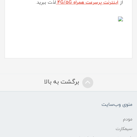
از
اینترنت پرسرعت همراه 4G/5G
لذت ببرید.
برگشت به بالا
منوی وب‌سایت
مودم
سیمکارت