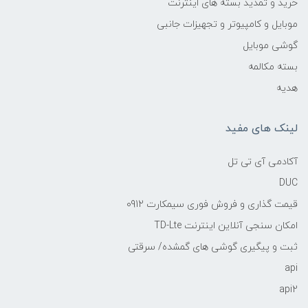
خرید و تمدید بسته های اینترنت
موبایل و کامپیوتر و تجهیزات جانبی
گوشی موبایل
بسته مکالمه
هدیه
لینک های مفید
آکادمی آی تی تل
DUC
قیمت گذاری و فروش فوری سیمکارت 0912
امکان سنجی آنلاین اینترنت TD-Lte
ثبت و پیگیری گوشی های گمشده/ سرقتی
api
api2