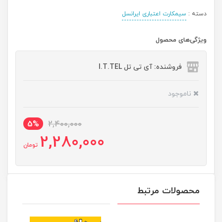
دسته :
سیمکارت اعتباری ایرانسل
ویژگی‌های محصول
فروشنده: آی تی تل I.T.TEL
ناموجود
5%
2,400,000
2,280,000
تومان
محصولات مرتبط