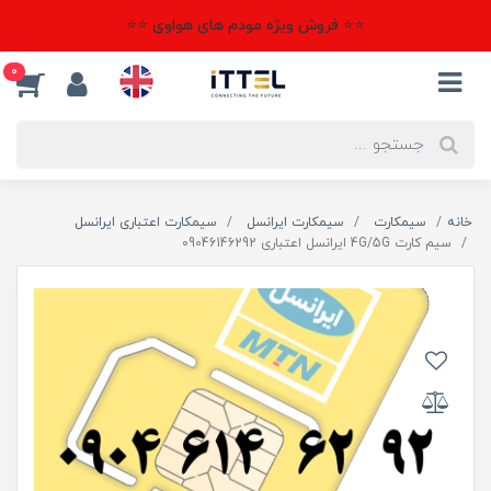
⭐⭐ فروش ویژه مودم های هواوی ⭐⭐
0
خانه
سیمکارت
سیمکارت ایرانسل
سیمکارت اعتباری ایرانسل
سیم کارت 4G/5G ایرانسل اعتباری 09046146292