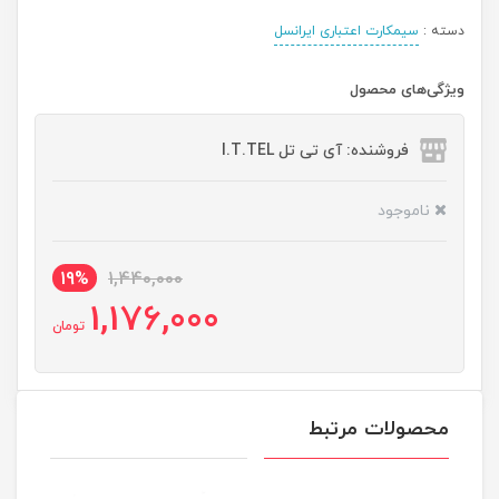
دسته :
سیمکارت اعتباری ایرانسل
ویژگی‌های محصول
فروشنده: آی تی تل I.T.TEL
ناموجود
19%
1,440,000
1,176,000
تومان
محصولات مرتبط