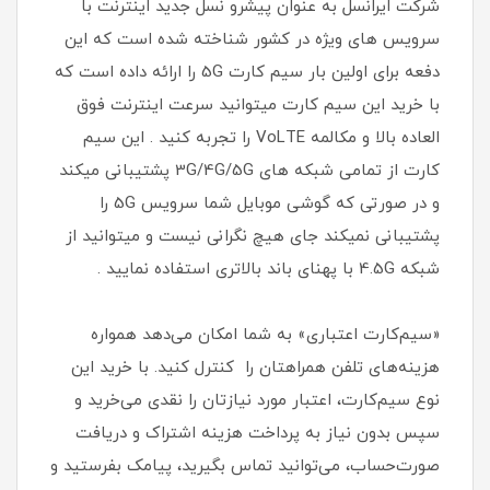
شرکت ایرانسل به عنوان پیشرو نسل جدید اینترنت با
سرویس های ویژه در کشور شناخته شده است که این
دفعه برای اولین بار سیم کارت 5G را ارائه داده است که
با خرید این سیم کارت میتوانید سرعت اینترنت فوق
العاده بالا و مکالمه VoLTE را تجربه کنید . این سیم
کارت از تمامی شبکه های 3G/4G/5G پشتیبانی میکند
و در صورتی که گوشی موبایل شما سرویس 5G را
پشتیبانی نمیکند جای هیچ نگرانی نیست و میتوانید از
شبکه 4.5G با پهنای باند بالاتری استفاده نمایید .
«سیم‌کارت اعتباری» به شما امکان می‌دهد همواره
هزینه‌های تلفن همراهتان را کنترل کنید. با خرید این
نوع سیم‌کارت، اعتبار مورد نیازتان را نقدی می‌خرید و
سپس بدون نیاز به پرداخت هزینه اشتراک و دریافت
صورت‌حساب، می‌توانید تماس بگیرید، پیامک بفرستید و