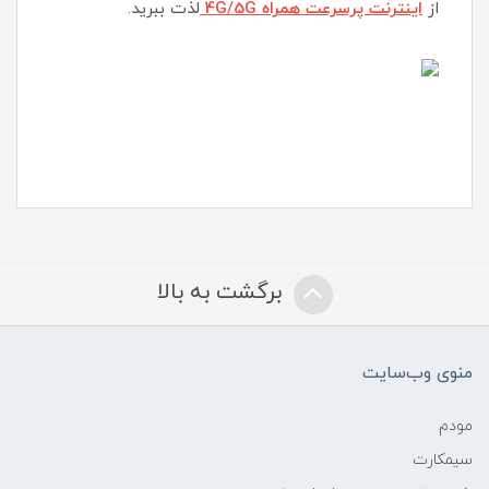
از
اینترنت پرسرعت همراه 4G/5G
لذت ببرید.
برگشت به بالا
منوی وب‌سایت
مودم
سیمکارت