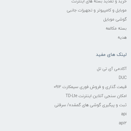
خرید و تمدید بسته های اینترنت
موبایل و کامپیوتر و تجهیزات جانبی
گوشی موبایل
بسته مکالمه
هدیه
لینک های مفید
آکادمی آی تی تل
DUC
قیمت گذاری و فروش فوری سیمکارت 0912
امکان سنجی آنلاین اینترنت TD-Lte
ثبت و پیگیری گوشی های گمشده/ سرقتی
api
api2