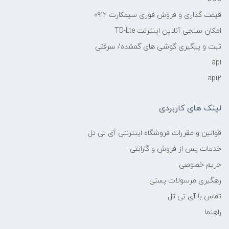
قیمت گذاری و فروش فوری سیمکارت 0912
امکان سنجی آنلاین اینترنت TD-Lte
ثبت و پیگیری گوشی های گمشده/ سرقتی
api
api2
لینک های کاربردی
قوانین و مقررات فروشگاه اینترنتی آی تی تل
خدمات پس از فروش و گارانتی
حریم خصوصی
رهگیری مرسولات پستی
تماس با آی تی تل
راهنما