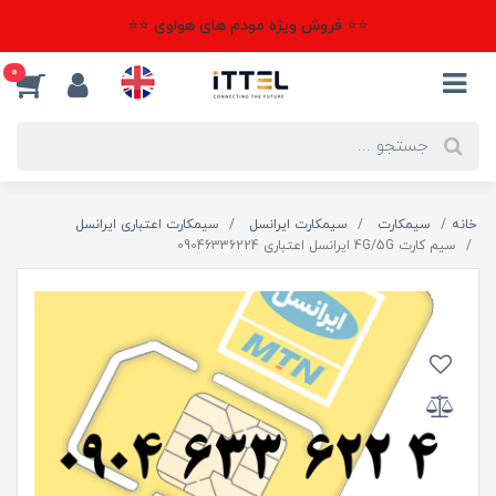
⭐⭐ فروش ویژه مودم های هواوی ⭐⭐
0
خانه
سیمکارت
سیمکارت ایرانسل
سیمکارت اعتباری ایرانسل
سیم کارت 4G/5G ایرانسل اعتباری 09046336224