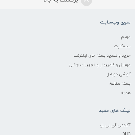
برگشت به بالا
منوی وب‌سایت
مودم
سیمکارت
خرید و تمدید بسته های اینترنت
موبایل و کامپیوتر و تجهیزات جانبی
گوشی موبایل
بسته مکالمه
هدیه
لینک های مفید
آکادمی آی تی تل
DUC