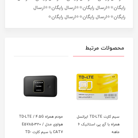
رایگان⭐⭐ارسال رایگان⭐⭐ارسال رایگان⭐⭐ارسال
رایگان⭐⭐ارسال رایگان⭐⭐ارسال رایگان⭐
محصولات مرتبط
4.
سیم کارت TD-LTE ایرانسل
مودم همراه TD-LTE / 4.5G
تیک
همراه با آی پی استاتیک 6
هواوی مدل E5785-320 /
ماهه
CAT7 با سیم کارت TD-
ماه