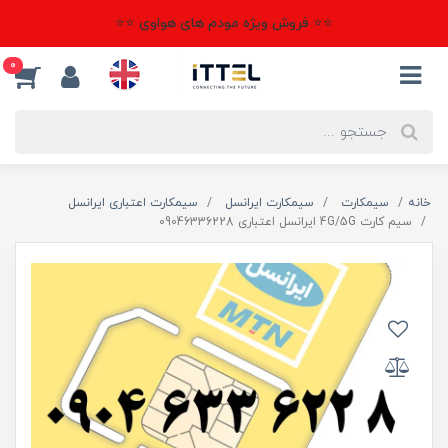
⭐⭐ فروش ویژه مودم های هواوی ⭐⭐
0
خانه
سیمکارت
سیمکارت ایرانسل
سیمکارت اعتباری ایرانسل
سیم کارت 4G/5G ایرانسل اعتباری 09046336228