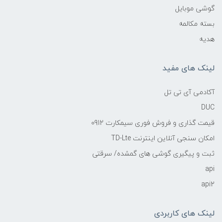
گوشی موبایل
بسته مکالمه
هدیه
لینک های مفید
آکادمی آی تی تل
DUC
قیمت گذاری و فروش فوری سیمکارت 0912
امکان سنجی آنلاین اینترنت TD-Lte
ثبت و پیگیری گوشی های گمشده/ سرقتی
api
api2
لینک های کاربردی