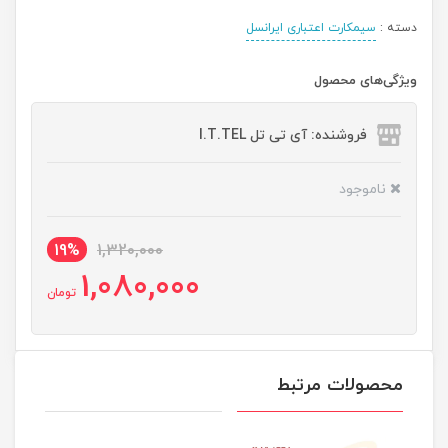
دسته :
سیمکارت اعتباری ایرانسل
ویژگی‌های محصول
فروشنده: آی تی تل I.T.TEL
ناموجود
19%
1,320,000
1,080,000
تومان
محصولات مرتبط