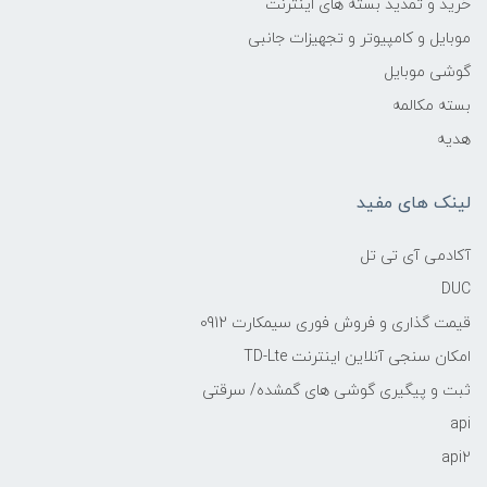
خرید و تمدید بسته های اینترنت
موبایل و کامپیوتر و تجهیزات جانبی
گوشی موبایل
بسته مکالمه
هدیه
لینک های مفید
آکادمی آی تی تل
DUC
قیمت گذاری و فروش فوری سیمکارت 0912
امکان سنجی آنلاین اینترنت TD-Lte
ثبت و پیگیری گوشی های گمشده/ سرقتی
api
api2