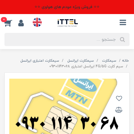
⭐⭐ فروش ویژه مودم های هواوی ⭐⭐
0
خانه
سیمکارت
سیمکارت ایرانسل
سیمکارت اعتباری ایرانسل
سیم کارت 4G/5G ایرانسل اعتباری 09301143068