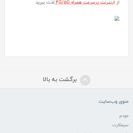
از
اینترنت پرسرعت همراه 4G/5G
لذت ببرید.
برگشت به بالا
منوی وب‌سایت
مودم
سیمکارت