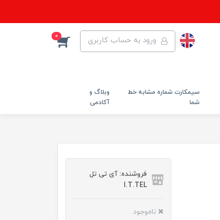
0
ورود به حساب کاربری
سیمکارت شماره مشابه خط
وبلاگ و
شما
آکادمی
فروشنده: آی تی تل
I.T.TEL
ناموجود