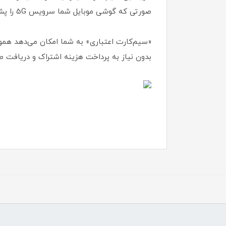
صورتی که گوشی موبایل شما سرویس 5G را پشتیبانی نمیکند جای هیچ نگرانی نیست و میتوانید از شبکه 4.5G با پهنای باند بالاتری استفاده نمایید .
«سیم‌کارت اعتباری» به شما امکان می‌دهد هموار
بدون نیاز به پرداخت هزینه اشتراک و دریافت ص