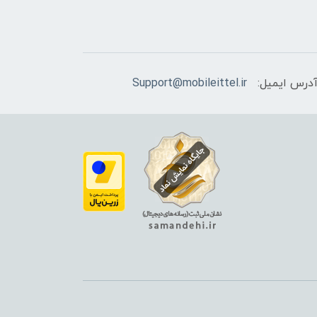
درس ایمیل:
Support@mobileittel.ir