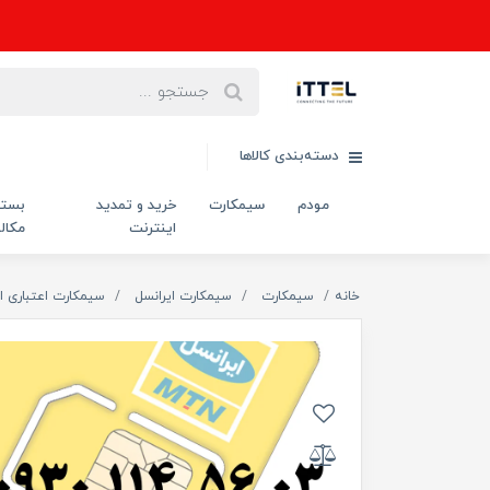
دسته‌بندی کالاها
مودم
سیمکارت
خرید و تمدید
بست
اینترنت
مکال
خانه
سیمکارت
سیمکارت ایرانسل
سیمکارت اعتباری ا