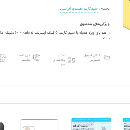
دسته :
سیمکارت اعتباری ایرانسل
ویژگی‌های محصول
هدایای ویژه همراه با سیم کارت: 5 گیگ
با ت...
امکان تحویل
امکان
۷ روز ضمانت
اکسپرس
پرداخت در
بازگشت
محل