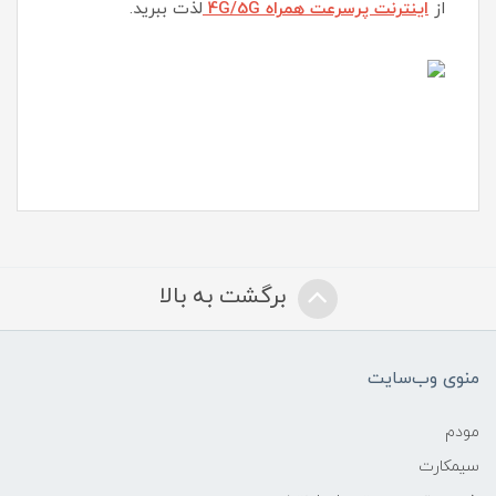
از
اینترنت پرسرعت همراه 4G/5G
لذت ببرید.
برگشت به بالا
منوی وب‌سایت
مودم
سیمکارت