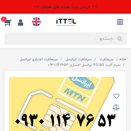
⭐⭐ فروش ویژه مودم های هواوی ⭐⭐
0
خانه
سیمکارت
سیمکارت ایرانسل
سیمکارت اعتباری ایرانسل
سیم کارت 4G/5G ایرانسل اعتباری 09301147653