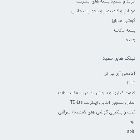
خرید و تمدید بسته های اینترنت
موبایل و کامپیوتر و تجهیزات جانبی
گوشی موبایل
بسته مکالمه
هدیه
لینک های مفید
آکادمی آی تی تل
DUC
قیمت گذاری و فروش فوری سیمکارت 0912
امکان سنجی آنلاین اینترنت TD-Lte
ثبت و پیگیری گوشی های گمشده/ سرقتی
api
api2