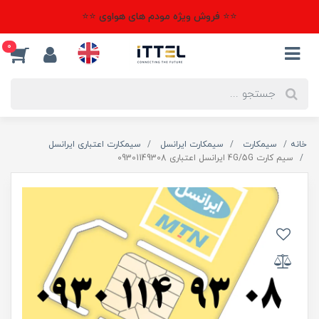
⭐⭐ فروش ویژه مودم های هواوی ⭐⭐
0
خانه
سیمکارت
سیمکارت ایرانسل
سیمکارت اعتباری ایرانسل
سیم کارت 4G/5G ایرانسل اعتباری 09301149308