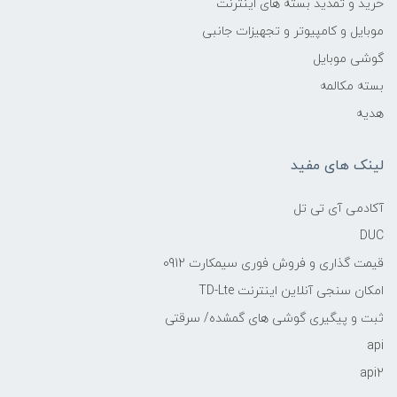
خرید و تمدید بسته های اینترنت
موبایل و کامپیوتر و تجهیزات جانبی
گوشی موبایل
بسته مکالمه
هدیه
لینک های مفید
آکادمی آی تی تل
DUC
قیمت گذاری و فروش فوری سیمکارت 0912
امکان سنجی آنلاین اینترنت TD-Lte
ثبت و پیگیری گوشی های گمشده/ سرقتی
api
api2