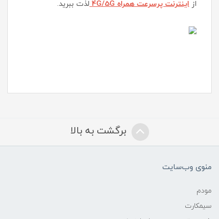
از
اینترنت پرسرعت همراه 4G/5G
لذت ببرید.
برگشت به بالا
منوی وب‌سایت
مودم
سیمکارت