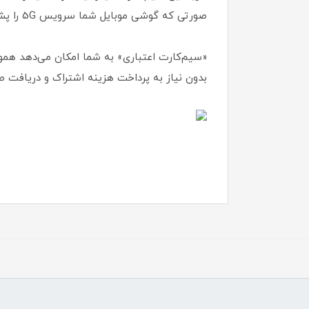
صورتی که گوشی موبایل شما سرویس 5G را پشتیبانی نمیکند جای هیچ نگرانی نیست و میتوانید از شبکه 4.5G با پهنای باند بالاتری استفاده نمایید .
«سیم‌کارت اعتباری» به شما امکان می‌دهد هموار
بدون نیاز به پرداخت هزینه اشتراک و دریافت ص