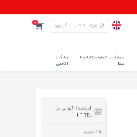
0
ورود به حساب کاربری
سیمکارت شماره مشابه خط
وبلاگ و
شما
آکادمی
فروشنده: آی تی تل
I.T.TEL
ناموجود