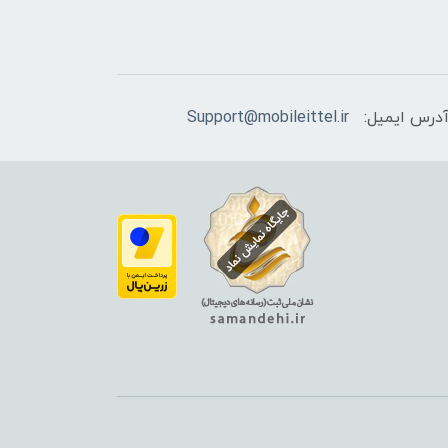
درس ایمیل:
Support@mobileittel.ir