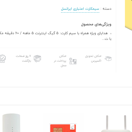
دسته :
سیمکارت اعتباری ایرانسل
ویژگی‌های محصول
هدایای ویژه همراه با سیم کارت: 5 گیگ
با ت...
امکان تحویل
امکان
۷ روز ضمانت
اکسپرس
پرداخت در
بازگشت
محل