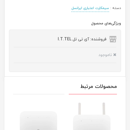
دسته :
سیمکارت اعتباری ایرانسل
ویژگی‌های محصول
فروشنده: آی تی تل I.T.TEL
ناموجود
محصولات مرتبط