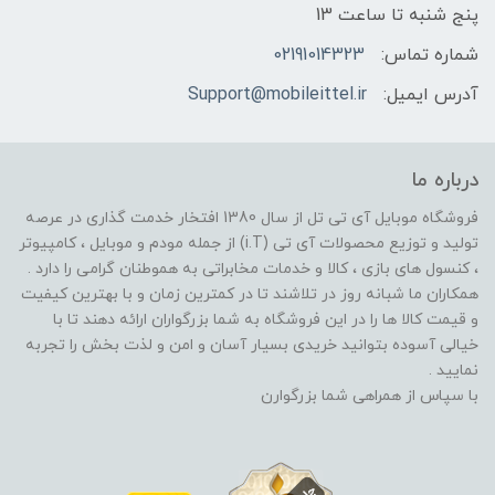
پنج شنبه تا ساعت 13
شماره تماس:
02191014323
آدرس ایمیل:
Support@mobileittel.ir
درباره ما
فروشگاه موبایل آی تی تل از سال 1380 افتخار خدمت گذاری در عرصه
تولید و توزیع محصولات آی تی (i.T) از جمله مودم و موبایل ، کامپیوتر
، کنسول های بازی ، کالا و خدمات مخابراتی به هموطنان گرامی را دارد .
همکاران ما شبانه روز در تلاشند تا در کمترین زمان و با بهترین کیفیت
و قیمت کالا ها را در این فروشگاه به شما بزرگواران ارائه دهند تا با
خیالی آسوده بتوانید خریدی بسیار آسان و امن و لذت بخش را تجربه
نمایید .
با سپاس از همراهی شما بزرگوارن