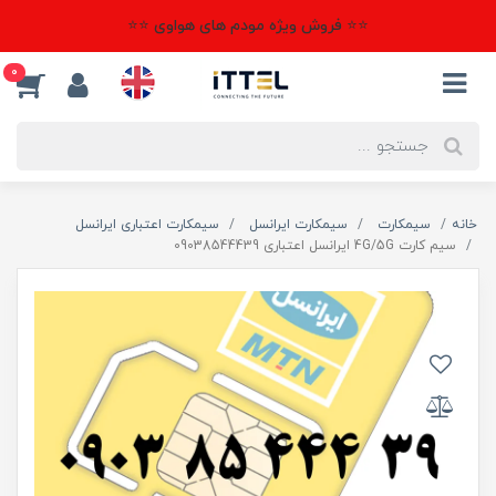
⭐⭐ فروش ویژه مودم های هواوی ⭐⭐
0
خانه
سیمکارت
سیمکارت ایرانسل
سیمکارت اعتباری ایرانسل
سیم کارت 4G/5G ایرانسل اعتباری 09038544439