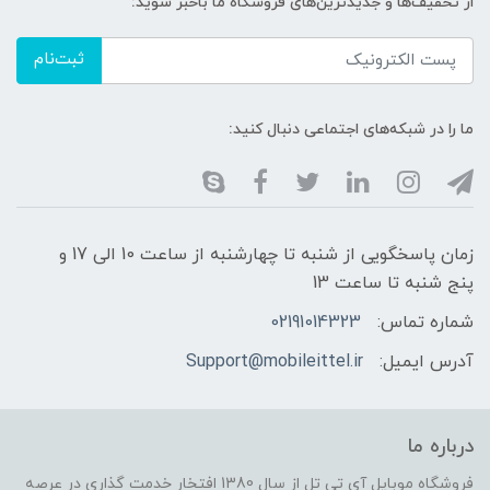
از تخفیف‌ها و جدیدترین‌های فروشگاه ما باخبر شوید:
ثبت‌نام
ما را در شبکه‌های اجتماعی دنبال کنید:
زمان پاسخگویی از شنبه تا چهارشنبه از ساعت 10 الی 17 و
پنج شنبه تا ساعت 13
شماره تماس:
02191014323
آدرس ایمیل:
Support@mobileittel.ir
درباره ما
فروشگاه موبایل آی تی تل از سال 1380 افتخار خدمت گذاری در عرصه