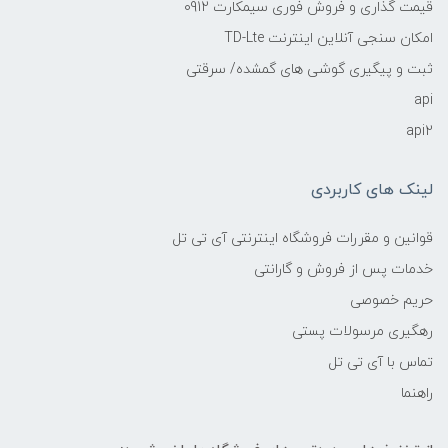
قیمت گذاری و فروش فوری سیمکارت 0912
امکان سنجی آنلاین اینترنت TD-Lte
ثبت و پیگیری گوشی های گمشده/ سرقتی
api
api2
لینک های کاربردی
قوانین و مقررات فروشگاه اینترنتی آی تی تل
خدمات پس از فروش و گارانتی
حریم خصوصی
رهگیری مرسولات پستی
تماس با آی تی تل
راهنما