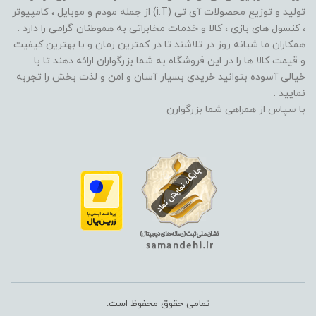
تولید و توزیع محصولات آی تی (i.T) از جمله مودم و موبایل ، کامپیوتر
، کنسول های بازی ، کالا و خدمات مخابراتی به هموطنان گرامی را دارد .
همکاران ما شبانه روز در تلاشند تا در کمترین زمان و با بهترین کیفیت
و قیمت کالا ها را در این فروشگاه به شما بزرگواران ارائه دهند تا با
خیالی آسوده بتوانید خریدی بسیار آسان و امن و لذت بخش را تجربه
نمایید .
با سپاس از همراهی شما بزرگوارن
تمامی حقوق محفوظ است.