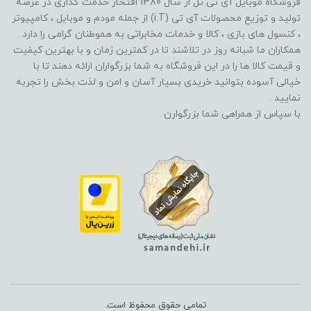
فروشگاه موبایل آی تی تل از سال 1380 افتخار خدمت گذاری در عرصه
تولید و توزیع محصولات آی تی (i.T) از جمله مودم و موبایل ، کامپیوتر
، کنسول های بازی ، کالا و خدمات مخابراتی به هموطنان گرامی را دارد .
همکاران ما شبانه روز در تلاشند تا در کمترین زمان و با بهترین کیفیت
و قیمت کالا ها را در این فروشگاه به شما بزرگواران ارائه دهند تا با
خیالی آسوده بتوانید خریدی بسیار آسان و امن و لذت بخش را تجربه
نمایید .
با سپاس از همراهی شما بزرگوارن
تمامی حقوق محفوظ است.