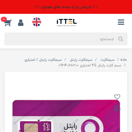
⭐⭐ فروش ویژه مودم های هواوی ⭐⭐
0
خانه
سیمکارت
سیمکارت رایتل
سیمکارت رایتل / اعتباری
سیم کارت رایتل 4G اعتباری 09214068200