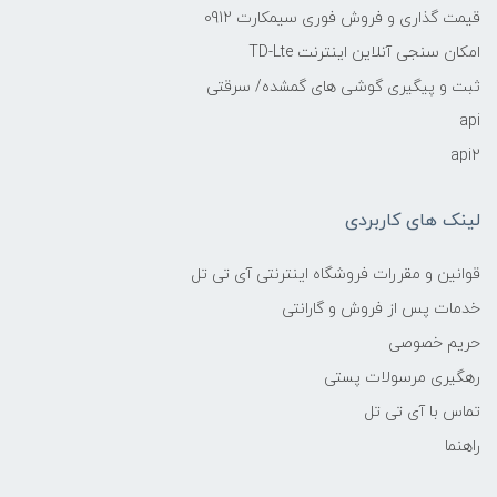
قیمت گذاری و فروش فوری سیمکارت 0912
امکان سنجی آنلاین اینترنت TD-Lte
ثبت و پیگیری گوشی های گمشده/ سرقتی
api
api2
لینک های کاربردی
قوانین و مقررات فروشگاه اینترنتی آی تی تل
خدمات پس از فروش و گارانتی
حریم خصوصی
رهگیری مرسولات پستی
تماس با آی تی تل
راهنما