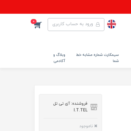
0
ورود به حساب کاربری
سیمکارت شماره مشابه خط
وبلاگ و
شما
آکادمی
فروشنده: آی تی تل
I.T.TEL
ناموجود