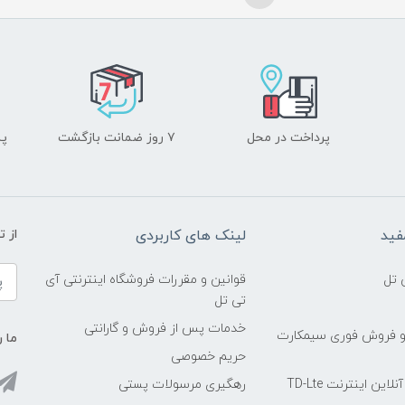
پرداخت در محل
۷ روز ضمانت بازگشت
پشت
فید
لینک های کاربردی
از 
 تل
قوانین و مقررات فروشگاه اینترنتی آی
تی تل
خدمات پس از فروش و گارانتی
و فروش فوری سیمکارت
ما ر
حریم خصوصی
ین اینترنت TD-Lte
رهگیری مرسولات پستی