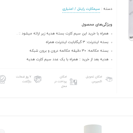
دسته :
سیمکارت رایتل / اعتباری
ویژگی‌های محصول
همراه با خرید این سیم کارت بسته هدیه زیر ارائه میشود :: .
بسته اینترنت: 3 گیگابایت اینترنت همراه
بسته مکالمه: 30 دقیقه مکالمه درون و برون شبکه
هدیه بعد از خرید :: همراه با یک عدد سیم کارت هدیه
امکان تحویل
امکان
۷ روز ضمانت
اکسپرس
پرداخت در
بازگشت
محل