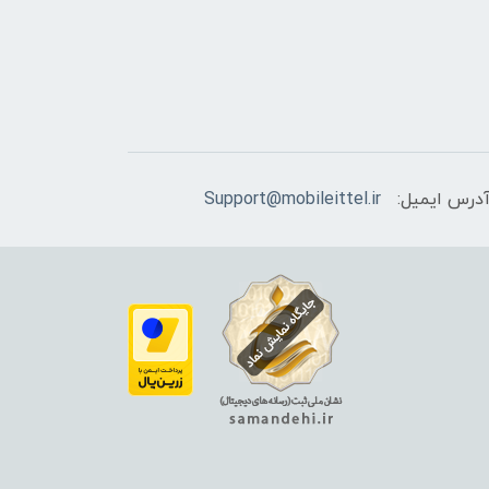
درس ایمیل:
Support@mobileittel.ir