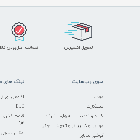
تحویل اکسپرس
ضمانت اصل‌بودن کالا
منوی وب‌سایت
لینک های م
مودم
آکادمی آی تی
سیمکارت
DUC
خرید و تمدید بسته های اینترنت
قیمت گذاری 
0912
موبایل و کامپیوتر و تجهیزات جانبی
امکان سنجی آنلا
گوشی موبایل