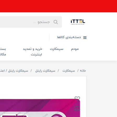
دسته‌بندی کالاها
مودم
سیمکارت
خرید و تمدید
بست
اینترنت
مکال
خانه
سیمکارت
سیمکارت رایتل
سیمکارت رایتل / اعتب